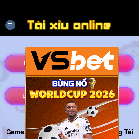
Bỏ
qua
nội
dung
×
LINK TẢI APP TÀI XỈU ONLINE
LINK TẢI APP XÓC ĐĨA ONLINE
Game Tài Xỉu Online⭐️ TOP 10+ Trang Tài