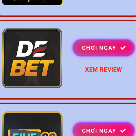
CHƠI NGAY
XEM REVIEW
CHƠI NGAY