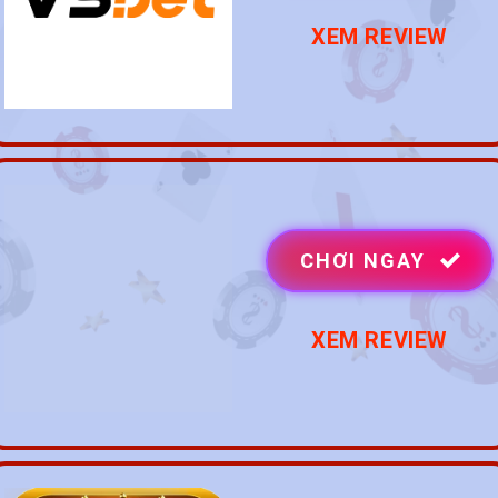
XEM REVIEW
CHƠI NGAY
XEM REVIEW