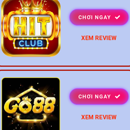
CHƠI NGAY
XEM REVIEW
CHƠI NGAY
XEM REVIEW