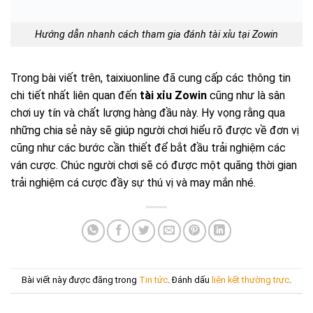
Hướng dẫn nhanh cách tham gia đánh tài xỉu tại Zowin
Trong bài viết trên, taixiuonline đã cung cấp các thông tin
chi tiết nhất liên quan đến
tài xỉu Zowin
cũng như là sân
chơi uy tín và chất lượng hàng đầu này. Hy vọng rằng qua
những chia sẻ này sẽ giúp người chơi hiểu rõ được về đơn vị
cũng như các bước cần thiết để bắt đầu trải nghiệm các
ván cược. Chúc người chơi sẽ có được một quãng thời gian
trải nghiệm cá cược đầy sự thú vị và may mắn nhé.
Bài viết này được đăng trong
Tin tức
. Đánh dấu
liên kết thường trực
.