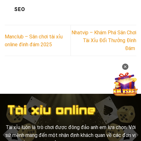
SEO
Nhatvip – Khám Phá Sân Chơi
Manclub – Sân chơi tài xỉu
Tài Xỉu Đổi Thưởng Đình
online đình đám 2025
Đám
✕
Tài xỉu luôn là trò chơi được đông đảo anh em lựa chọn. Với
sứ mệnh mang đến một nhận định khách quan về các đơn vị