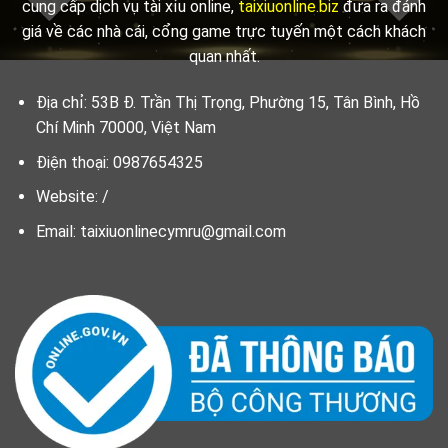
cung cấp dịch vụ tài xỉu online,
taixiuonline.biz
đưa ra đánh
giá về các nhà cái, cổng game trực tuyến một cách khách
quan nhất.
Địa chỉ: 53B Đ. Trần Thị Trọng, Phường 15, Tân Bình, Hồ
Chí Minh 70000, Việt Nam
Điện thoại: 0987654325
Website: /
Email:
taixiuonlinecymru@gmail.com