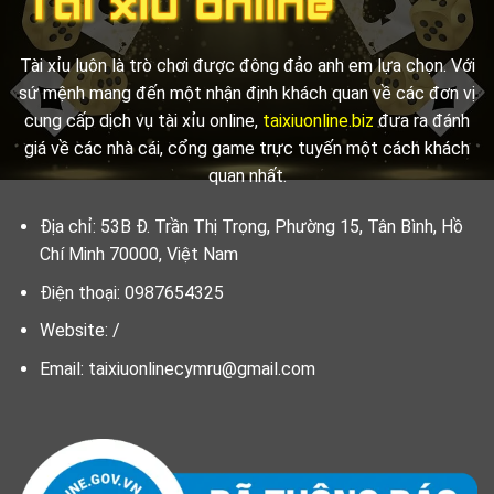
Tài xỉu luôn là trò chơi được đông đảo anh em lựa chọn. Với
sứ mệnh mang đến một nhận định khách quan về các đơn vị
cung cấp dịch vụ tài xỉu online,
taixiuonline.biz
đưa ra đánh
giá về các nhà cái, cổng game trực tuyến một cách khách
quan nhất.
Địa chỉ: 53B Đ. Trần Thị Trọng, Phường 15, Tân Bình, Hồ
Chí Minh 70000, Việt Nam
Điện thoại: 0987654325
Website: /
Email:
taixiuonlinecymru@gmail.com