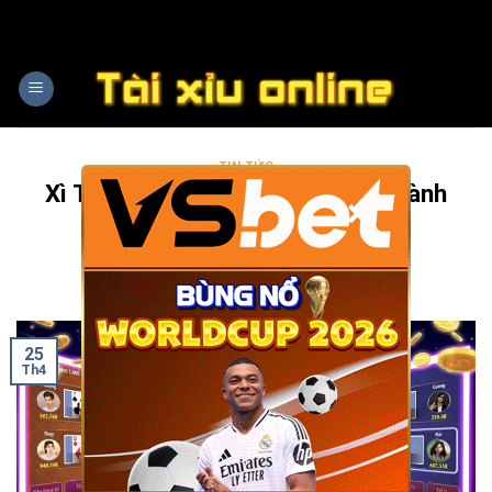
Bỏ
qua
nội
dung
TIN TỨC
Xì Tố Và Kinh Nghiệm Chơi Hay Dành
×
Cho Các Game Thủ
ĐĂNG VÀO
THÁNG 4 25, 2025
BỞI
SEO
25
Th4