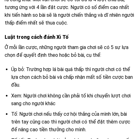
tương ứng với 4 lần đặt cược. Người có số điểm cao nhất
khi tiến hành so bài sẽ là người chiến thắng và dĩ nhiên người
thấp điểm nhất sẽ thua cuộc.
Luật trong cách đánh Xì Tố
Ở mỗi lần cược, những người tham gia chơi sẽ có 5 sự lựa
chọn để quyết định theo hoặc bỏ bài, cụ thể:
Úp bỏ: Trường hợp lá bài quá thấp thì người chơi có thể
lựa chọn cách bỏ bài và chấp nhận mất số tiền cược ban
đầu.
Xem: Người chơi không cần phải tố khi chuyển lượt chơi
sang cho người khác
Tố: Người chơi nếu thấy cơ hội thắng của mình lớn, bài
trên tay cũng cao thì người chơi có thể đặt thêm cược
để nâng cao tiền thưởng cho mình.