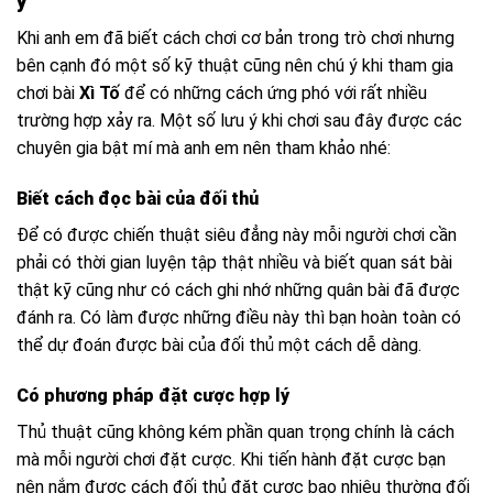
ý
Khi anh em đã biết cách chơi cơ bản trong trò chơi nhưng
bên cạnh đó một số kỹ thuật cũng nên chú ý khi tham gia
chơi bài
Xì Tố
để có những cách ứng phó với rất nhiều
trường hợp xảy ra. Một số lưu ý khi chơi sau đây được các
chuyên gia bật mí mà anh em nên tham khảo nhé:
Biết cách đọc bài của đối thủ
Để có được chiến thuật siêu đẳng này mỗi người chơi cần
phải có thời gian luyện tập thật nhiều và biết quan sát bài
thật kỹ cũng như có cách ghi nhớ những quân bài đã được
đánh ra. Có làm được những điều này thì bạn hoàn toàn có
thể dự đoán được bài của đối thủ một cách dễ dàng.
Có phương pháp đặt cược hợp lý
Thủ thuật cũng không kém phần quan trọng chính là cách
mà mỗi người chơi đặt cược. Khi tiến hành đặt cược bạn
nên nắm được cách đối thủ đặt cược bao nhiêu thường đối