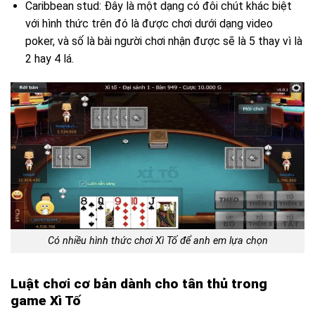
Caribbean stud: Đây là một dạng có đôi chút khác biệt
với hình thức trên đó là được chơi dưới dạng video
poker, và số là bài người chơi nhận được sẽ là 5 thay vì là
2 hay 4 lá.
Có nhiều hình thức chơi Xì Tố để anh em lựa chọn
Luật chơi cơ bản dành cho tân thủ trong
game Xì Tố