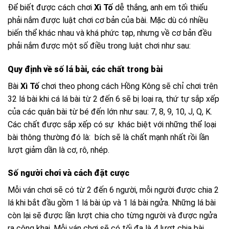
Để biết được cách chơi
Xì Tố
dễ thắng, anh em tối thiểu
phải nắm được luật chơi cơ bản của bài. Mặc dù có nhiều
biến thể khác nhau và khá phức tạp, nhưng về cơ bản đều
phải nắm được một số điều trong luật chơi như sau:
Quy định về số lá bài, các chất trong bài
Bài
Xì Tố
chơi theo phong cách Hồng Kông sẽ chỉ chơi trên
32 lá bài khi cá lá bài từ 2 đến 6 sẽ bị loại ra, thứ tự sắp xếp
của các quân bài từ bé đến lớn như sau: 7, 8, 9, 10, J, Q, K.
Các chất được sắp xếp có sự khác biệt với những thể loại
bài thông thường đó là: bích sẽ là chất mạnh nhất rồi lần
lượt giảm dần là cơ, rô, nhép.
Số người chơi và cách đặt cược
Mỗi ván chơi sẽ có từ 2 đến 6 người, mỗi người được chia 2
lá khi bắt đầu gồm 1 lá bài úp và 1 lá bài ngửa. Những lá bài
còn lại sẽ được lần lượt chia cho từng người và được ngửa
ra công khai. Mỗi ván chơi sẽ có tối đa là 4 lượt chia bài,