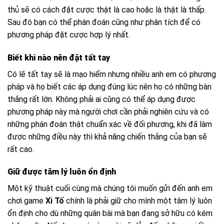
thủ sẽ có cách đặt cược thật là cao hoặc là thật là thấp.
Sau đó bạn có thể phán đoán cũng như phân tích để có
phương pháp đặt cược hợp lý nhất.
Biết khi nào nên đặt tất tay
Có lẽ tất tay sẽ là mạo hiểm nhưng nhiều anh em có phương
pháp và họ biết các áp dụng đúng lúc nên họ có những bàn
thắng rất lớn. Không phải ai cũng có thể áp dụng được
phương pháp này mà người chơi cần phải nghiên cứu và có
những phán đoán thật chuẩn xác về đối phương, khi đã làm
được những điều này thì khả năng chiến thắng của bạn sẽ
rất cao.
Giữ được tâm lý luôn ổn định
Một kỹ thuật cuối cùng mà chúng tôi muốn gửi đến anh em
chơi game
Xì Tố
chính là phải giữ cho mình một tâm lý luôn
ổn định cho dù những quân bài mà bạn đang sở hữu có kém