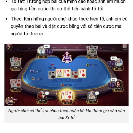
Tố tất: Trường hợp bài của mình cao hoặc anh em muốn
gia tăng tiền cược thì có thể tiến hành tố tất
Theo: Khi những người chơi khác thực hiện tố, anh em có
quyền theo bài và đặt cược bằng với số tiền cược mà
người tố đưa ra.
Người chơi có thể lựa chọn theo hoặc bỏ khi tham gia vào ván
bài Xì Tố