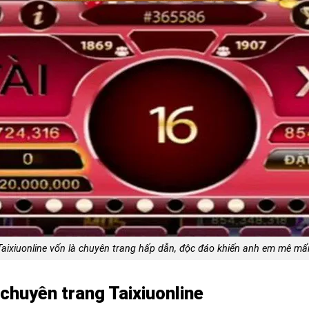
Taixiuonline vốn là chuyên trang hấp dẫn, độc đáo khiến anh em mê mẩ
̉a chuyên trang Taixiuonline