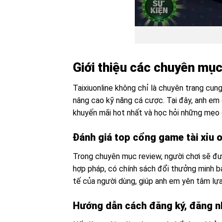
Giới thiệu các chuyên mục 
Taixiuonline không chỉ là chuyên trang cung 
nâng cao kỹ năng cá cược. Tại đây, anh em
khuyến mãi hot nhất và học hỏi những mẹo c
Đánh giá top cổng game tài xỉu o
Trong chuyên mục review, người chơi sẽ đ
hợp pháp, có chính sách đổi thưởng minh bạc
tế của người dùng, giúp anh em yên tâm lựa
Hướng dẫn cách đăng ký, đăng nh