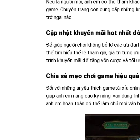
Nếu là người mới, anh em có thể tham khảo 
game. Chuyên trang còn cung cấp những lưu
trở ngại nào.
Cập nhật khuyến mãi hot nhất đối vơ
Để giúp người chơi không bỏ lỡ các ưu đãi 
thể tìm hiểu thể lệ tham gia, giá trị từng 
trình khuyến mãi để tăng vốn cược và tối ưu
Chia sẻ mẹo chơi game hiệu quả
Đối với những ai yêu thích gametài xỉu on
giúp anh em nâng cao kỹ năng, vận dụng linh
anh em hoàn toàn có thể làm chủ mọi ván bà