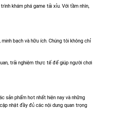
nh khám phá game tải xỉu. Với tầm nhìn,
c, minh bạch và hữu ích. Chúng tôi không chỉ
quan, trải nghiệm thực tế để giúp người chơi
 các sản phẩm hot nhất hiện nay và những
òn cập nhật đầy đủ các nội dung quan trọng