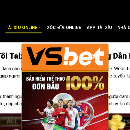
TÀI XỈU ONLINE
XÓC ĐĨA ONLINE
APP TÀI XỈU
NHÀ C
×
ôi Taixiuonline – Chuyên Trang Dẫn
ín dành cho những người đam mê siêu phẩm tài xỉu online. Websi
úp người chơi hiểu rõ hơn về các loại game tài xỉu trực tuyến,
 thành nguồn thông tin đáng tin cậy dành cho những người đam mê 
t, cập nhật tin tức mới nhất và tiếp cận những sân chơi uy tín đ