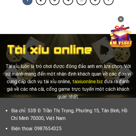
✕
Tài xỉu luôn là trò chơi được đông đảo anh em lựa chọn. Với
sứ mệnh mang đến một nhận định khách quan về các đơn vị
cung cấp dịch vụ tài xỉu online,
taixiuonline.biz
đưa ra đánh
giá về các nhà cái, cổng game trực tuyến một cách khách
quan nhất.
Địa chỉ: 53B Đ. Trần Thị Trọng, Phường 15, Tân Bình, Hồ
Chí Minh 70000, Việt Nam
Điện thoại: 0987654325