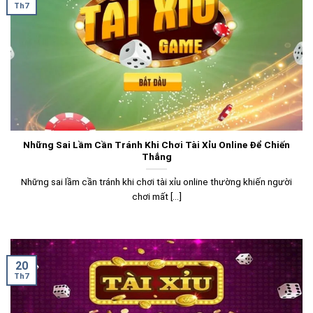
Th7
Những Sai Lầm Cần Tránh Khi Chơi Tài Xỉu Online Để Chiến
Thắng
Những sai lầm cần tránh khi chơi tài xỉu online thường khiến người
chơi mất [...]
20
Th7