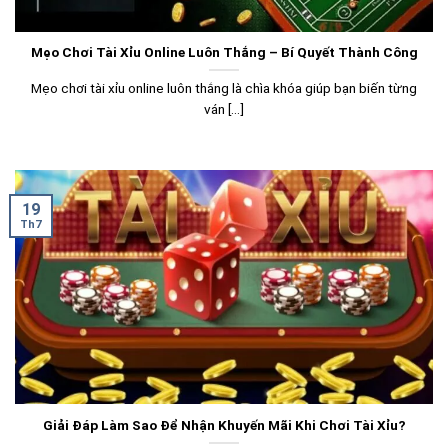
Mẹo Chơi Tài Xỉu Online Luôn Thắng – Bí Quyết Thành Công
Mẹo chơi tài xỉu online luôn thắng là chìa khóa giúp bạn biến từng
ván [...]
19
Th7
Giải Đáp Làm Sao Để Nhận Khuyến Mãi Khi Chơi Tài Xỉu?