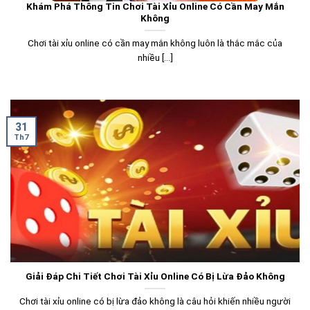
Khám Phá Thông Tin Chơi Tài Xỉu Online Có Cần May Mắn
Không
Chơi tài xỉu online có cần may mắn không luôn là thắc mắc của
nhiều [...]
31
Th7
Giải Đáp Chi Tiết Chơi Tài Xỉu Online Có Bị Lừa Đảo Không
Chơi tài xỉu online có bị lừa đảo không là câu hỏi khiến nhiều người