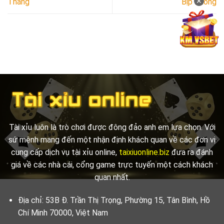
✕
Thắng
Bịp Không
Tài xỉu luôn là trò chơi được đông đảo anh em lựa chọn. Với
sứ mệnh mang đến một nhận định khách quan về các đơn vị
cung cấp dịch vụ tài xỉu online,
taixiuonline.biz
đưa ra đánh
giá về các nhà cái, cổng game trực tuyến một cách khách
quan nhất.
Địa chỉ: 53B Đ. Trần Thị Trọng, Phường 15, Tân Bình, Hồ
Chí Minh 70000, Việt Nam