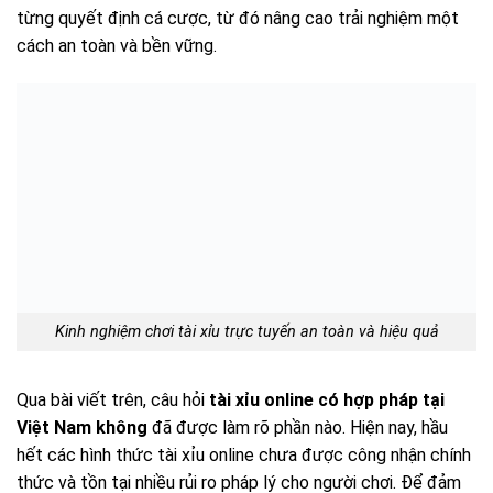
từng quyết định cá cược, từ đó nâng cao trải nghiệm một
cách an toàn và bền vững.
Kinh nghiệm chơi tài xỉu trực tuyến an toàn và hiệu quả
Qua bài viết trên, câu hỏi
tài xỉu online có hợp pháp tại
Việt Nam không
đã được làm rõ phần nào. Hiện nay, hầu
hết các hình thức tài xỉu online chưa được công nhận chính
thức và tồn tại nhiều rủi ro pháp lý cho người chơi. Để đảm