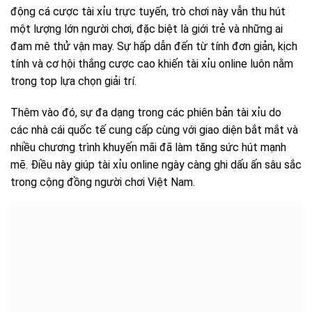
động cá cược tài xỉu trực tuyến, trò chơi này vẫn thu hút
một lượng lớn người chơi, đặc biệt là giới trẻ và những ai
đam mê thử vận may. Sự hấp dẫn đến từ tính đơn giản, kịch
tính và cơ hội thắng cược cao khiến tài xỉu online luôn nằm
trong top lựa chọn giải trí.
Thêm vào đó, sự đa dạng trong các phiên bản tài xỉu do
các nhà cái quốc tế cung cấp cùng với giao diện bắt mắt và
nhiều chương trình khuyến mãi đã làm tăng sức hút mạnh
mẽ. Điều này giúp tài xỉu online ngày càng ghi dấu ấn sâu sắc
trong cộng đồng người chơi Việt Nam.