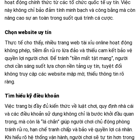
hoạt động chính thức từ các tổ chức quốc tế uy tín. Việc
này không chỉ bảo đảm tính minh bạch và công bằng mà còn
nâng cao sự an toàn trong suốt quá trình cá cược.
Chọn website uy tín
Thực tế cho thấy, nhiều trang web tài xỉu online hoạt động
không phép, tiềm ẩn rủi ro lừa đảo và thiếu cam kết bảo vệ
quyền lợi người chơi. Để tránh “tiền mất tật mang”, người
chơi cần sáng suốt lựa chọn nền tảng uy tín, tuyệt đối
không truy cập các website mập mờ, thiếu thông tin rõ
ràng.
Tìm hiểu kỹ điều khoản
Việc trang bị đầy đủ kiến thức về luật chơi, quy định nhà cái
và các điều khoản sử dụng không chỉ là bước khởi đầu quan
trọng, mà còn là “lá chắn” giúp người chơi chủ động phòng
tránh rủi ro, hạn chế tranh chấp và bảo vệ quyền lợi cá nhân.
Khi hiểu rõ hệ thống vận hành, người chơi sẽ tự tin hơn trong