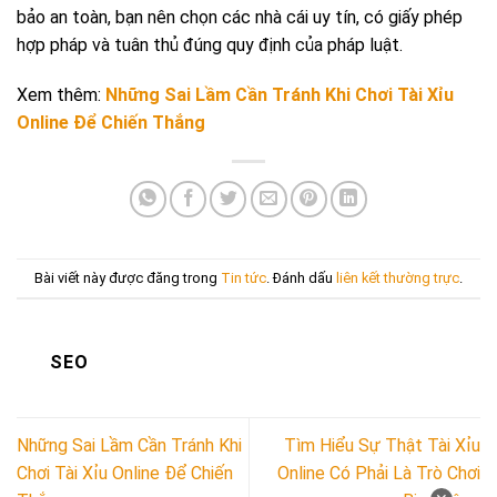
bảo an toàn, bạn nên chọn các nhà cái uy tín, có giấy phép
hợp pháp và tuân thủ đúng quy định của pháp luật.
Xem thêm:
Những Sai Lầm Cần Tránh Khi Chơi Tài Xỉu
Online Để Chiến Thắng
Bài viết này được đăng trong
Tin tức
. Đánh dấu
liên kết thường trực
.
SEO
Những Sai Lầm Cần Tránh Khi
Tìm Hiểu Sự Thật Tài Xỉu
Chơi Tài Xỉu Online Để Chiến
Online Có Phải Là Trò Chơi