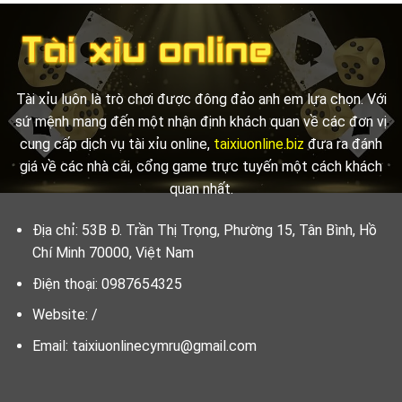
Tài xỉu luôn là trò chơi được đông đảo anh em lựa chọn. Với
sứ mệnh mang đến một nhận định khách quan về các đơn vị
cung cấp dịch vụ tài xỉu online,
taixiuonline.biz
đưa ra đánh
giá về các nhà cái, cổng game trực tuyến một cách khách
quan nhất.
Địa chỉ: 53B Đ. Trần Thị Trọng, Phường 15, Tân Bình, Hồ
Chí Minh 70000, Việt Nam
Điện thoại: 0987654325
Website: /
Email:
taixiuonlinecymru@gmail.com