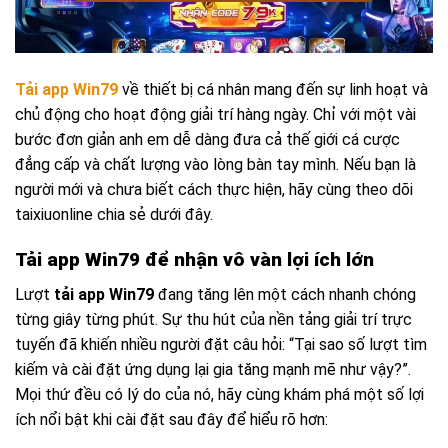
Tải app Win79
về thiết bị cá nhân mang đến sự linh hoạt và
chủ động cho hoạt động giải trí hàng ngày. Chỉ với một vài
bước đơn giản anh em dễ dàng đưa cả thế giới cá cược
đẳng cấp và chất lượng vào lòng bàn tay mình. Nếu bạn là
người mới và chưa biết cách thực hiện, hãy cùng theo dõi
taixiuonline chia sẻ dưới đây.
Tải app Win79 để nhận vô vàn lợi ích lớn
Lượt
tải app Win79
đang tăng lên một cách nhanh chóng
từng giây từng phút. Sự thu hút của nền tảng giải trí trực
tuyến đã khiến nhiều người đặt câu hỏi: “Tại sao số lượt tìm
kiếm và cài đặt ứng dụng lại gia tăng mạnh mẽ như vậy?”.
Mọi thứ đều có lý do của nó, hãy cùng khám phá một số lợi
ích nổi bật khi cài đặt sau đây để hiểu rõ hơn: