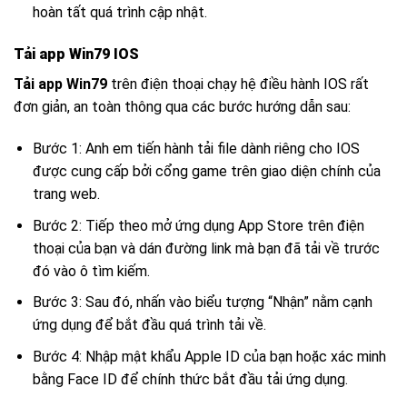
hoàn tất quá trình cập nhật.
Tải app Win79 IOS
Tải app Win79
trên điện thoại chạy hệ điều hành IOS rất
đơn giản, an toàn thông qua các bước hướng dẫn sau:
Bước 1: Anh em tiến hành tải file dành riêng cho IOS
được cung cấp bởi cổng game trên giao diện chính của
trang web.
Bước 2: Tiếp theo mở ứng dụng App Store trên điện
thoại của bạn và dán đường link mà bạn đã tải về trước
đó vào ô tìm kiếm.
Bước 3: Sau đó, nhấn vào biểu tượng “Nhận” nằm cạnh
ứng dụng để bắt đầu quá trình tải về.
Bước 4: Nhập mật khẩu Apple ID của bạn hoặc xác minh
bằng Face ID để chính thức bắt đầu tải ứng dụng.