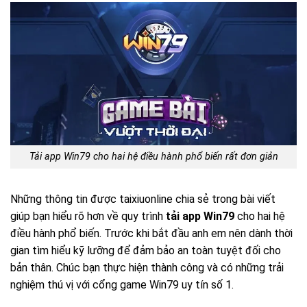
Tải app Win79 cho hai hệ điều hành phổ biến rất đơn giản
Những thông tin được taixiuonline chia sẻ trong bài viết
giúp bạn hiểu rõ hơn về quy trình
tải app Win79
cho hai hệ
điều hành phổ biến. Trước khi bắt đầu anh em nên dành thời
gian tìm hiểu kỹ lưỡng để đảm bảo an toàn tuyệt đối cho
bản thân. Chúc bạn thực hiện thành công và có những trải
nghiệm thú vị với cổng game Win79 uy tín số 1.