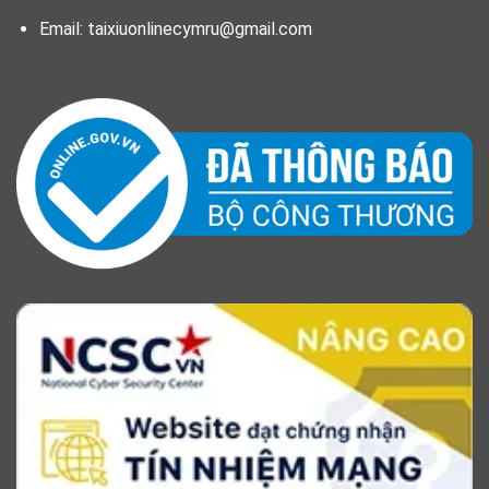
Email:
taixiuonlinecymru@gmail.com