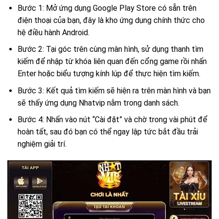
Bước 1: Mở ứng dụng Google Play Store có sẵn trên
điện thoại của bạn, đây là kho ứng dụng chính thức cho
hệ điều hành Android.
Bước 2: Tại góc trên cùng màn hình, sử dụng thanh tìm
kiếm để nhập từ khóa liên quan đến cổng game rồi nhấn
Enter hoặc biểu tượng kính lúp để thực hiện tìm kiếm.
Bước 3: Kết quả tìm kiếm sẽ hiện ra trên màn hình và bạn
sẽ thấy ứng dụng Nhatvip nằm trong danh sách.
Bước 4: Nhấn vào nút “Cài đặt” và chờ trong vài phút để
hoàn tất, sau đó bạn có thể ngay lập tức bắt đầu trải
nghiệm giải trí.