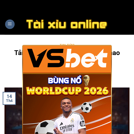
Bỏ
qua
nội
dung
TIN TỨC
Tải App Nhatvip – Hướng Dẫn Thao
×
Tác Chuẩn Từ A Đến Z
ĐĂNG VÀO
THÁNG 4 14, 2025
BỞI
SEO
14
Th4