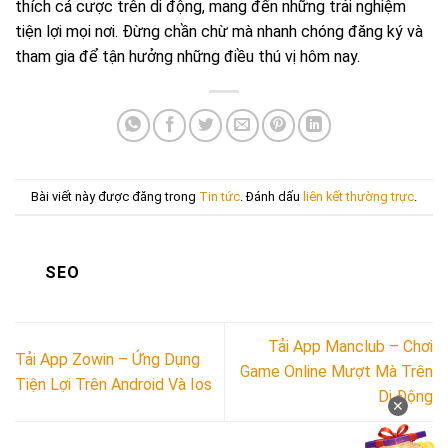
thích cá cược trên di động, mang đến những trải nghiệm
tiện lợi mọi nơi. Đừng chần chừ mà nhanh chóng đăng ký và
tham gia để tận hưởng những điều thú vị hôm nay.
Bài viết này được đăng trong
Tin tức
. Đánh dấu
liên kết thường trực
.
SEO
Tải App Manclub – Chơi
Tải App Zowin – Ứng Dụng
Game Online Mượt Mà Trên
Tiện Lợi Trên Android Và Ios
Di Động
✕