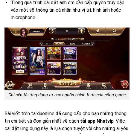
Trong quá trình cài đặt anh em cần cấp quyền truy cập
vào một số thông tin cá nhân như vị trí, hình ảnh hoặc
microphone.
Chỉ nên tải ứng dụng từ các nguồn chính thức của cổng game
Bài viết trên taixiuonline đã cung cấp cho bạn những thông
tin chi tiết và đơn giản nhất về cách
tải app Nhatvip
. Việc
cài đặt ứng dụng này là lựa chọn tuyệt vời cho những ai yêu