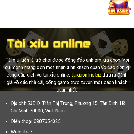
Tài xỉu luôn là trò chơi được đông đảo anh em lựa chọn. Với
sứ mệnh mang đến một nhận định khách quan về các đơn vị
cung cấp dịch vụ tài xỉu online,
taixiuonline.biz
đưa ra đánh
giá về các nhà cái, cổng game trực tuyến một cách khách
quan nhất.
Địa chỉ: 53B Đ. Trần Thị Trọng, Phường 15, Tân Bình, Hồ
Chí Minh 70000, Việt Nam
Điện thoại: 0987654325
Website: /