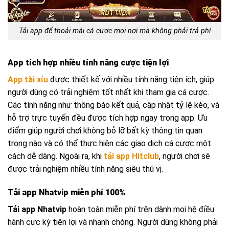
Tải app để thoải mái cá cược mọi nơi mà không phải trả phí
App tích hợp nhiều tính năng cược tiện lợi
App tài xỉu
được thiết kế với nhiều tính năng tiện ích, giúp
người dùng có trải nghiệm tốt nhất khi tham gia cá cược.
Các tính năng như thông báo kết quả, cập nhật tỷ lệ kèo, và
hỗ trợ trực tuyến đều được tích hợp ngay trong app. Ưu
điểm giúp người chơi không bỏ lỡ bất kỳ thông tin quan
trọng nào và có thể thực hiện các giao dịch cá cược một
cách dễ dàng. Ngoài ra, khi
tải app Hitclub
, người chơi sẽ
được trải nghiệm nhiều tính năng siêu thú vị.
Tải app Nhatvip miễn phí 100%
Tải app Nhatvip
hoàn toàn miễn phí trên dành mọi hệ điều
hành cực kỳ tiện lợi và nhanh chóng. Người dùng không phải