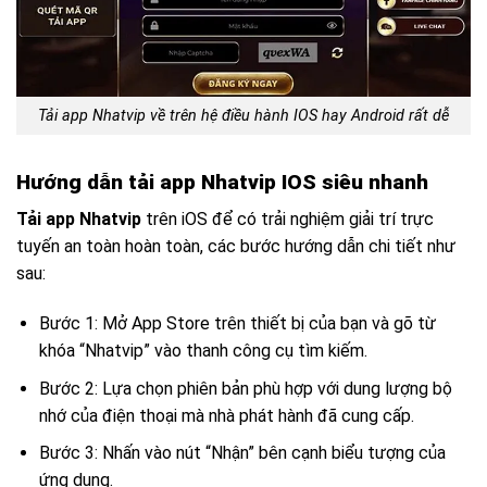
Tải app Nhatvip về trên hệ điều hành IOS hay Android rất dễ
Hướng dẫn tải app Nhatvip IOS siêu nhanh
Tải app Nhatvip
trên iOS để có trải nghiệm giải trí trực
tuyến an toàn hoàn toàn, các bước hướng dẫn chi tiết như
sau:
Bước 1: Mở App Store trên thiết bị của bạn và gõ từ
khóa “Nhatvip” vào thanh công cụ tìm kiếm.
Bước 2: Lựa chọn phiên bản phù hợp với dung lượng bộ
nhớ của điện thoại mà nhà phát hành đã cung cấp.
Bước 3: Nhấn vào nút “Nhận” bên cạnh biểu tượng của
ứng dụng.