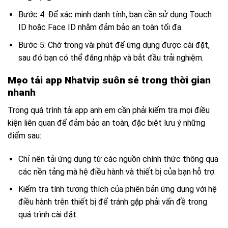
Bước 4: Để xác minh danh tính, bạn cần sử dụng Touch
ID hoặc Face ID nhằm đảm bảo an toàn tối đa.
Bước 5: Chờ trong vài phút để ứng dụng được cài đặt,
sau đó bạn có thể đăng nhập và bắt đầu trải nghiệm.
Mẹo tải app Nhatvip suôn sẻ trong thời gian
nhanh
Trong quá trình tải app anh em cần phải kiểm tra mọi điều
kiện liên quan để đảm bảo an toàn, đặc biệt lưu ý những
điểm sau:
Chỉ nên tải ứng dụng từ các nguồn chính thức thông qua
các nền tảng mà hệ điều hành và thiết bị của bạn hỗ trợ.
Kiểm tra tính tương thích của phiên bản ứng dụng với hệ
điều hành trên thiết bị để tránh gặp phải vấn đề trong
quá trình cài đặt.