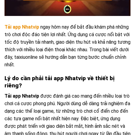
Tải app Nhatvip
ngay hôm nay để bắt đầu khám phá những
trò chơi độc đáo tiện lợi nhất. Ứng dụng cá cược nổi bật với
tốc độ truyền tải nhanh, giao diện thu hút và khả năng tương
thích với nhiều loại điện thoại khác nhau. Trong bài viết dưới
đây, taixiuonline sẽ hướng dẫn bạn từng bước chuẩn chỉnh
nhất.
Lý do cần phải tải app Nhatvip về thiết bị
riêng?
Tải app Nhatvip
được đánh giá cao mang đến nhiều loại trò
chơi cá cược phong phú. Người dùng dễ dàng trải nghiệm đa
dạng các thể loại game, từ những trò chơi cổ điển cho đến
các tựa game nổi bật nhất hiện nay. Đặc biệt, ứng dụng
được phát triển với giao diện bắt mắt, hình ảnh sắc nét và
âm thanh sống động, thu hút người chơi ngay từ lần đầu tiên