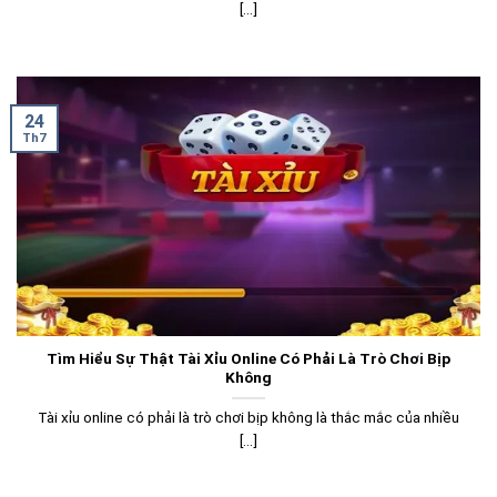
[...]
24
Th7
Tìm Hiểu Sự Thật Tài Xỉu Online Có Phải Là Trò Chơi Bịp
Không
Tài xỉu online có phải là trò chơi bịp không là thắc mắc của nhiều
[...]