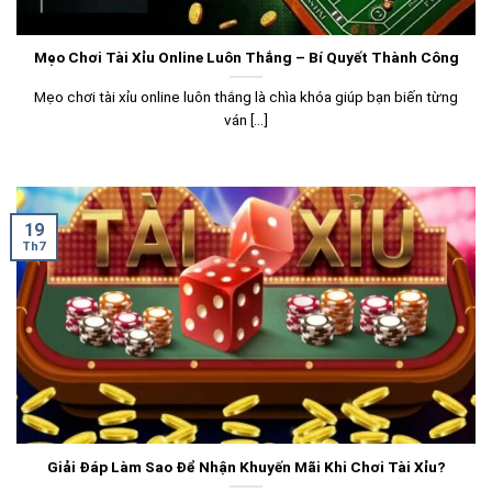
Mẹo Chơi Tài Xỉu Online Luôn Thắng – Bí Quyết Thành Công
Mẹo chơi tài xỉu online luôn thắng là chìa khóa giúp bạn biến từng
ván [...]
19
Th7
Giải Đáp Làm Sao Để Nhận Khuyến Mãi Khi Chơi Tài Xỉu?