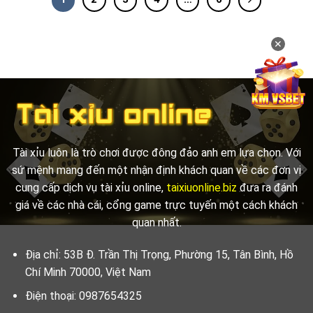
✕
Tài xỉu luôn là trò chơi được đông đảo anh em lựa chọn. Với
sứ mệnh mang đến một nhận định khách quan về các đơn vị
cung cấp dịch vụ tài xỉu online,
taixiuonline.biz
đưa ra đánh
giá về các nhà cái, cổng game trực tuyến một cách khách
quan nhất.
Địa chỉ: 53B Đ. Trần Thị Trọng, Phường 15, Tân Bình, Hồ
Chí Minh 70000, Việt Nam
Điện thoại: 0987654325