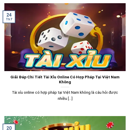
24
Th7
Giải Đáp Chi Tiết Tài Xỉu Online Có Hợp Pháp Tại Việt Nam
Không
Tài xỉu online có hợp pháp tại Việt Nam không là câu hỏi được
nhiều [...]
20