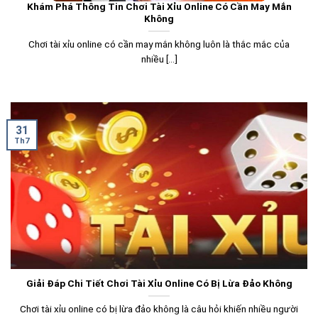
Khám Phá Thông Tin Chơi Tài Xỉu Online Có Cần May Mắn
Không
Chơi tài xỉu online có cần may mắn không luôn là thắc mắc của
nhiều [...]
31
Th7
Giải Đáp Chi Tiết Chơi Tài Xỉu Online Có Bị Lừa Đảo Không
Chơi tài xỉu online có bị lừa đảo không là câu hỏi khiến nhiều người