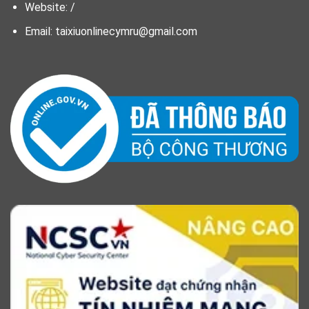
Website: /
Email:
taixiuonlinecymru@gmail.com