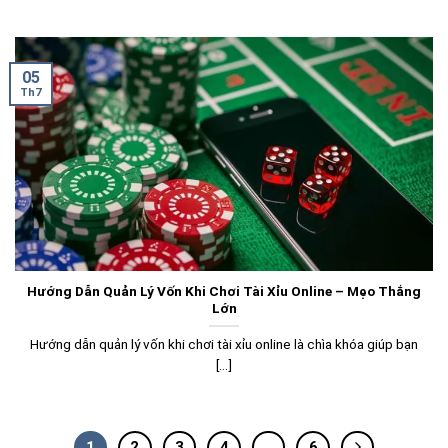
05
Th7
Hướng Dẫn Quản Lý Vốn Khi Chơi Tài Xỉu Online – Mẹo Thắng
Lớn
Hướng dẫn quản lý vốn khi chơi tài xỉu online là chìa khóa giúp bạn
[...]
1
2
3
4
…
6