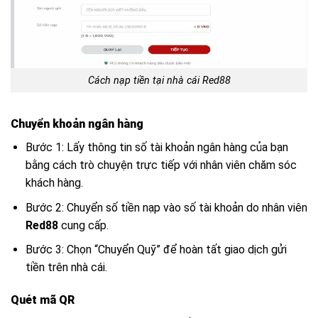
Cách nạp tiền tại nhà cái Red88
Chuyển khoản ngân hàng
Bước 1: Lấy thông tin số tài khoản ngân hàng của bạn
bằng cách trò chuyện trực tiếp với nhân viên chăm sóc
khách hàng.
Bước 2: Chuyển số tiền nạp vào số tài khoản do nhân viên
Red88
cung cấp.
Bước 3: Chọn “Chuyển Quỹ” để hoàn tất giao dịch gửi
tiền trên nhà cái.
Quét mã QR