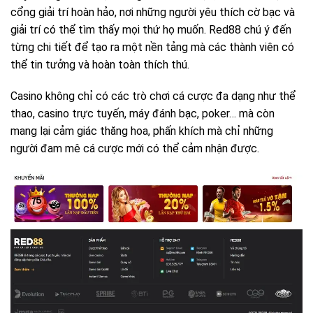
cổng giải trí hoàn hảo, nơi những người yêu thích cờ bạc và
giải trí có thể tìm thấy mọi thứ họ muốn. Red88 chú ý đến
từng chi tiết để tạo ra một nền tảng mà các thành viên có
thể tin tưởng và hoàn toàn thích thú.
Casino không chỉ có các trò chơi cá cược đa dạng như thể
thao, casino trực tuyến, máy đánh bạc, poker… mà còn
mang lại cảm giác thăng hoa, phấn khích mà chỉ những
người đam mê cá cược mới có thể cảm nhận được.