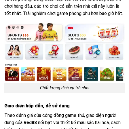
chơi hàng đầu, các trò chơi có sẵn trên nhà cái này luôn là
tốt nhất. Trải nghiệm chơi game phong phú hơn bao giờ hết.
Chất lượng dịch vụ trò chơi
Giao diện hấp dẫn, dễ sử dụng
Theo đánh giá của cộng đồng game thủ, giao diện người
dùng của
Red88
nổi bật với thiết kế màu sắc hài hòa, cách