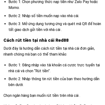
Bước 1: Chọn phương thức nạp tiền như Zalo Pay hoặc
Momo.
Bước 2: Nhập số tiền muốn nạp vào nhà cái.
Bước 3: Mở ứng dụng tương ứng và quét mã QR để hoàn
tất giao dịch gửi tiền với nhà cái .
Cách rút tiền tại nhà cái Red88
Dưới đây là hướng dẫn cách rút tiền tại nhà cái đơn giản,
nhanh chóng mà bạn có thể tham khảo:
Bước 1: Đăng nhập vào tài khoản cá cược trực tuyến tại
nhà cái và chọn “Rút tiền”.
Bước 2: Nhập thông tin rút tiền của bạn theo hướng dẫn
bên dưới.
Chọn ngân hàng bạn muốn rút tiền trên nhà cái .