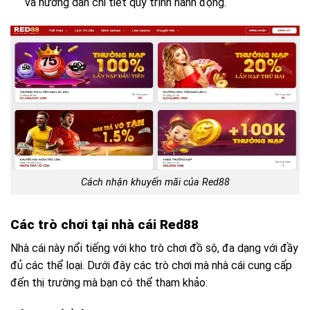
và hướng dẫn chi tiết quy trình hành động.
Cách nhận khuyến mãi của Red88
Các trò chơi tại nhà cái Red88
Nhà cái này nổi tiếng với kho trò chơi đồ sộ, đa dạng với đầy
đủ các thể loại. Dưới đây các trò chơi mà nhà cái cung cấp
đến thị trường mà bạn có thể tham khảo: