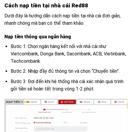
Cách nạp tiền tại nhà cái Red88
Dưới đây là hướng dẫn cách nạp tiền tại nhà cái đơn giản,
nhanh chóng mà bạn có thể tham khảo:
Nạp tiền thông qua ngân hàng
Bước 1: Chọn ngân hàng kết nối với nhà cái như
Vietcombank, Donga Bank, Sacombank, ACB, Vietinbank,
Techcombank.
Bước 2: Nhập đầy đủ thông tin và chọn “Chuyển tiền”.
Bước 3: Đợi đến khi hệ thống nhà cái xác nhận quá trình
gửi tiền sẽ hoàn tất trong vòng 1-2 phút.