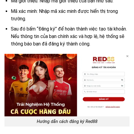
Mã giới thiệu: Nhập mã giới thiệu của bạn như sau:
Mã xác minh: Nhập mã xác minh được hiển thị trong
trường.
Sau đó bấm “Đăng ký” để hoàn thành việc tạo tài khoản.
Nếu thông tin của bạn chính xác và hợp lệ, hệ thống sẽ
thông báo bạn đã đăng ký thành công.
Hướng dẫn cách đăng ký Red88