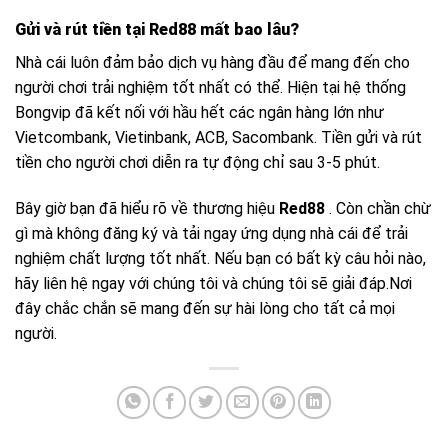
Gửi và rút tiền tại Red88 mất bao lâu?
Nhà cái luôn đảm bảo dịch vụ hàng đầu để mang đến cho
người chơi trải nghiệm tốt nhất có thể. Hiện tại hệ thống
Bongvip đã kết nối với hầu hết các ngân hàng lớn như
Vietcombank, Vietinbank, ACB, Sacombank. Tiền gửi và rút
tiền cho người chơi diễn ra tự động chỉ sau 3-5 phút.
Bây giờ bạn đã hiểu rõ về thương hiệu
Red88
. Còn chần chừ
gì mà không đăng ký và tải ngay ứng dụng nhà cái để trải
nghiệm chất lượng tốt nhất. Nếu bạn có bất kỳ câu hỏi nào,
hãy liên hệ ngay với chúng tôi và chúng tôi sẽ giải đáp.Nơi
đây chắc chắn sẽ mang đến sự hài lòng cho tất cả mọi
người.