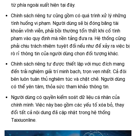
từ phía ngoài xuất hiện tại đây.
Chính sách riêng tư cũng gồm có quá trình xử lý những
tình huống vi phạm. Người dùng sẽ bị đóng băng tài
khoản vĩnh viễn, phải bồi thường tổn thất khi cố tình
phạm vào quy định mà nền tảng đưa ra. Hệ thống cũng
phải chịu trách nhiệm tuyệt đối nếu như để xảy ra việc bị
rò rỉ thông tin của người dùng chọn đối tượng khác.
Chính sách riêng tư được thiết lập với mục đích mang
đến trải nghiệm giải trí minh bạch, trọn vẹn nhất. Cả đôi
bên luôn tuân thủ nghiêm túc và chặt chẽ. Người dùng
có thể yên tâm, thỏa sức tham khảo thông tin.
Người dùng có quyền kiểm soát dữ liệu cá nhân của
chính mình. Việc này bao gồm các yếu tố xóa bỏ, thay
đổi tất cả nội dung đã cập nhật trong hệ thống
Taixiuonline.