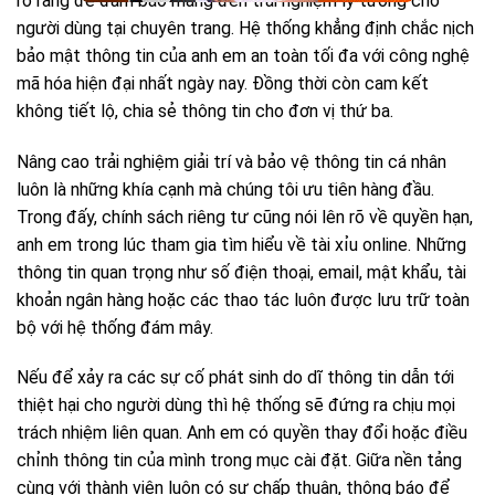
rõ ràng để đảm bảo mang đến trải nghiệm lý tưởng cho
người dùng tại chuyên trang. Hệ thống khẳng định chắc nịch
bảo mật thông tin của anh em an toàn tối đa với công nghệ
mã hóa hiện đại nhất ngày nay. Đồng thời còn cam kết
không tiết lộ, chia sẻ thông tin cho đơn vị thứ ba.
Nâng cao trải nghiệm giải trí và bảo vệ thông tin cá nhân
luôn là những khía cạnh mà chúng tôi ưu tiên hàng đầu.
Trong đấy, chính sách riêng tư cũng nói lên rõ về quyền hạn,
anh em trong lúc tham gia tìm hiểu về tài xỉu online. Những
thông tin quan trọng như số điện thoại, email, mật khẩu, tài
khoản ngân hàng hoặc các thao tác luôn được lưu trữ toàn
bộ với hệ thống đám mây.
Nếu để xảy ra các sự cố phát sinh do dĩ thông tin dẫn tới
thiệt hại cho người dùng thì hệ thống sẽ đứng ra chịu mọi
trách nhiệm liên quan. Anh em có quyền thay đổi hoặc điều
chỉnh thông tin của mình trong mục cài đặt. Giữa nền tảng
cùng với thành viên luôn có sự chấp thuận, thông báo để