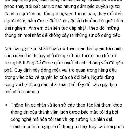
phép thay đổi bất cứ lúc nào nhưng đảm bảo quyền lợi tối
đa cho người dùng. Đồng thời, việc thông báo, thay đổi đến
người dùng nắm được để tránh việc ảnh hưởng tới quá trình
trải nghiệm. Anh em cần liên tục cập nhật, theo dõi những
thông tin mới nhất để không xảy ra những sự cố đáng tiếc.
Nếu bạn gặp khó khăn hoặc có thắc mắc liên quan tới chính
sách riêng tư thì hãy chủ động kết nối tới đội ngũ hỗ trợ
trong hệ thống để được giải quyết nhanh chóng vấn đề gặp
phải. Quy định này đóng một vai trò quan trọng hàng đầu
trong việc bảo vệ quyền lợi của cả đôi bên. Người dùng
cùng với hệ thống cần phải tuân thủ đầy đủ các quy định
chủ chốt như sau:
Thông tin cá nhân và lịch sử các thao tác khi tham khảo
thông tin của thành viên luôn được bảo mật tối đa bởi
công nghệ mã hóa tối tân và lớp tường lửa hiện đại.
Tránh mọi tình trạng rò rỉ thông tin hay truy cập trái phép