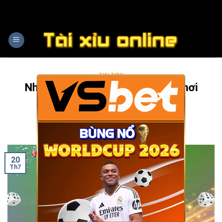
Bỏ
qua
nội
dung
TIN TỨC
Những Sai Lầm Cần Tránh Khi Chơi
×
Tài Xỉu Online Để Chiến Thắng
ĐĂNG VÀO
THÁNG 7 20, 2025
BỞI
SEO
20
Th7