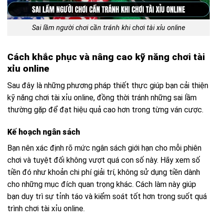
Sai lầm người chơi cần tránh khi chơi tài xỉu online
Cách khắc phục và nâng cao kỹ năng chơi tài
xỉu online
Sau đây là những phương pháp thiết thực giúp bạn cải thiện
kỹ năng chơi tài xỉu online, đồng thời tránh những sai lầm
thường gặp để đạt hiệu quả cao hơn trong từng ván cược.
Kế hoạch ngân sách
Bạn nên xác định rõ mức ngân sách giới hạn cho mỗi phiên
chơi và tuyệt đối không vượt quá con số này. Hãy xem số
tiền đó như khoản chi phí giải trí, không sử dụng tiền dành
cho những mục đích quan trọng khác. Cách làm này giúp
bạn duy trì sự tỉnh táo và kiểm soát tốt hơn trong suốt quá
trình chơi tài xỉu online.