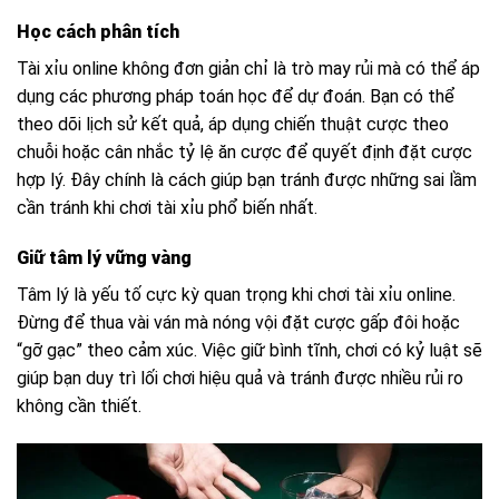
Học cách phân tích
Tài xỉu online không đơn giản chỉ là trò may rủi mà có thể áp
dụng các phương pháp toán học để dự đoán. Bạn có thể
theo dõi lịch sử kết quả, áp dụng chiến thuật cược theo
chuỗi hoặc cân nhắc tỷ lệ ăn cược để quyết định đặt cược
hợp lý. Đây chính là cách giúp bạn tránh được những sai lầm
cần tránh khi chơi tài xỉu phổ biến nhất.
Giữ tâm lý vững vàng
Tâm lý là yếu tố cực kỳ quan trọng khi chơi tài xỉu online.
Đừng để thua vài ván mà nóng vội đặt cược gấp đôi hoặc
“gỡ gạc” theo cảm xúc. Việc giữ bình tĩnh, chơi có kỷ luật sẽ
giúp bạn duy trì lối chơi hiệu quả và tránh được nhiều rủi ro
không cần thiết.