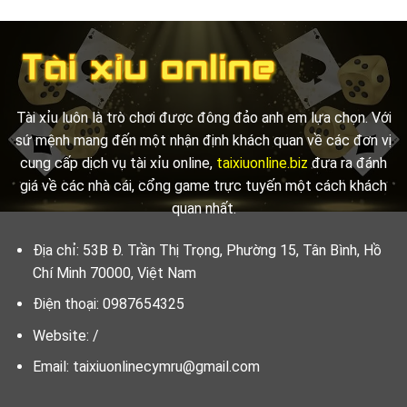
Tài xỉu luôn là trò chơi được đông đảo anh em lựa chọn. Với
sứ mệnh mang đến một nhận định khách quan về các đơn vị
cung cấp dịch vụ tài xỉu online,
taixiuonline.biz
đưa ra đánh
giá về các nhà cái, cổng game trực tuyến một cách khách
quan nhất.
Địa chỉ: 53B Đ. Trần Thị Trọng, Phường 15, Tân Bình, Hồ
Chí Minh 70000, Việt Nam
Điện thoại: 0987654325
Website: /
Email:
taixiuonlinecymru@gmail.com