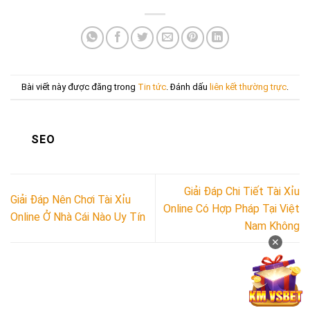
Bài viết này được đăng trong
Tin tức
. Đánh dấu
liên kết thường trực
.
SEO
Giải Đáp Chi Tiết Tài Xỉu
Giải Đáp Nên Chơi Tài Xỉu
Online Có Hợp Pháp Tại Việt
Online Ở Nhà Cái Nào Uy Tín
Nam Không
✕