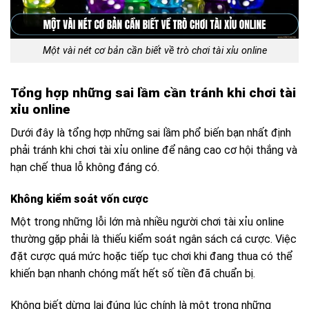
Một vài nét cơ bản cần biết về trò chơi tài xỉu online
Tổng hợp những sai lầm cần tránh khi chơi tài
xỉu online
Dưới đây là tổng hợp những sai lầm phổ biến bạn nhất định
phải tránh khi chơi tài xỉu online để nâng cao cơ hội thắng và
hạn chế thua lỗ không đáng có.
Không kiểm soát vốn cược
Một trong những lỗi lớn mà nhiều người chơi tài xỉu online
thường gặp phải là thiếu kiểm soát ngân sách cá cược. Việc
đặt cược quá mức hoặc tiếp tục chơi khi đang thua có thể
khiến bạn nhanh chóng mất hết số tiền đã chuẩn bị.
Không biết dừng lại đúng lúc chính là một trong những