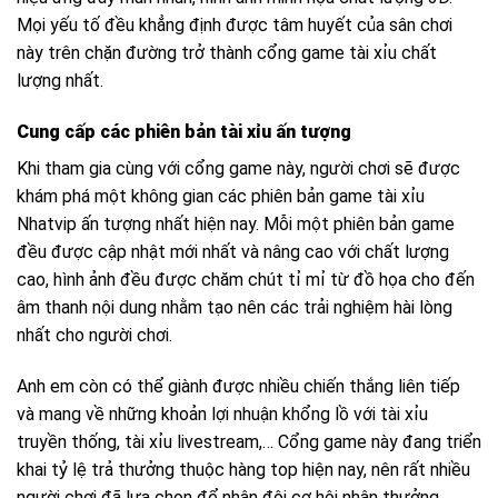
Mọi yếu tố đều khẳng định được tâm huyết của sân chơi
này trên chặn đường trở thành cổng game tài xỉu chất
lượng nhất.
Cung cấp các phiên bản tài xỉu ấn tượng
Khi tham gia cùng với cổng game này, người chơi sẽ được
khám phá một không gian các phiên bản game tài xỉu
Nhatvip ấn tượng nhất hiện nay. Mỗi một phiên bản game
đều được cập nhật mới nhất và nâng cao với chất lượng
cao, hình ảnh đều được chăm chút tỉ mỉ từ đồ họa cho đến
âm thanh nội dung nhằm tạo nên các trải nghiệm hài lòng
nhất cho người chơi.
Anh em còn có thể giành được nhiều chiến thắng liên tiếp
và mang về những khoản lợi nhuận khổng lồ với tài xỉu
truyền thống, tài xỉu livestream,… Cổng game này đang triển
khai tỷ lệ trả thưởng thuộc hàng top hiện nay, nên rất nhiều
người chơi đã lựa chọn để nhân đôi cơ hội nhận thưởng