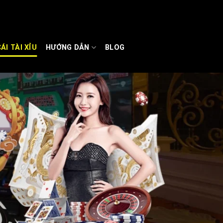
ÁI TÀI XỈU
HƯỚNG DẪN
BLOG