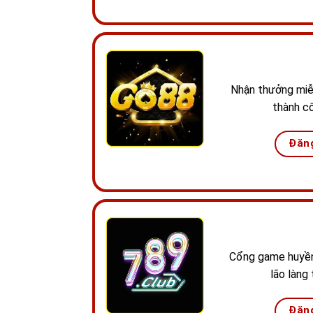
Nhận thưởng miễn
thành cô
Đăng
Cổng game huyền 
lão làng
Đăng