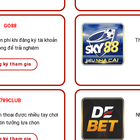
GO88
 phí khi đăng ký tài khoản
Th
ng để trải nghiệm
 ký tham gia
789CLUB
thoại được nhiều tay chơi
Nh
 tin tưởng lựa chọn
 ký tham gia