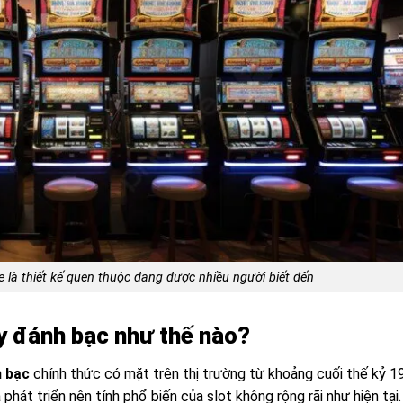
là thiết kế quen thuộc đang được nhiều người biết đến
y đánh bạc như thế nào?
h bạc
chính thức có mặt trên thị trường từ khoảng cuối thế kỷ 19
phát triển nên tính phổ biến của slot không rộng rãi như hiện tại.