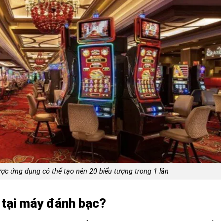
ợc ứng dụng có thể tạo nên 20 biểu tượng trong 1 lần
 tại máy đánh bạc?