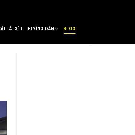
ÁI TÀI XỈU
HƯỚNG DẪN
BLOG