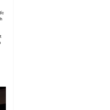
iếc
nh
t
h