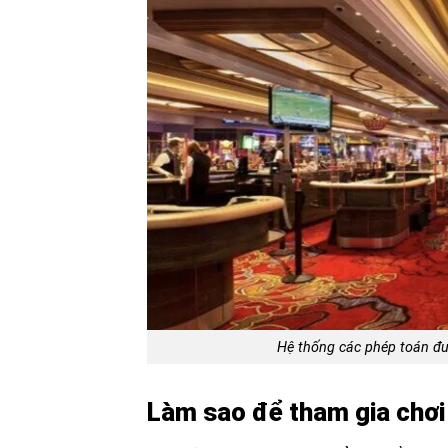
Hệ thống các phép toán đư
Làm sao để tham gia chơi