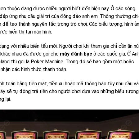
uen thuộc đang được nhiều người biết đến hiện nay. Ở các sòng
 đáp ứng nhu cầu giải trí của đông đảo anh em. Thông thường ch
n để tạo thành nguyên tắc trong trò chơi. Các biểu tượng, hình ả
c hiển thị tại màn hình.
ng với nhiều biến tấu mới. Người chơi khi tham gia chỉ cần ấn nú
ọi khác nhau đã được gọi cho
máy đánh bạc
ở các quốc gia. Ở An
aland thì gọi là Poker Machine. Trong đó sẽ bao gồm một hoặc
 nhận các hình thức thanh toán.
nh toán bằng tiền mặt, tiền xu hoặc mã thông báo tùy nhu cầu và
máy sẽ tự động trả tiền cho người chơi dựa vào những biểu tượng
g lại.