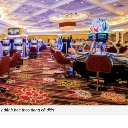
y đánh bạc theo dạng cổ điển