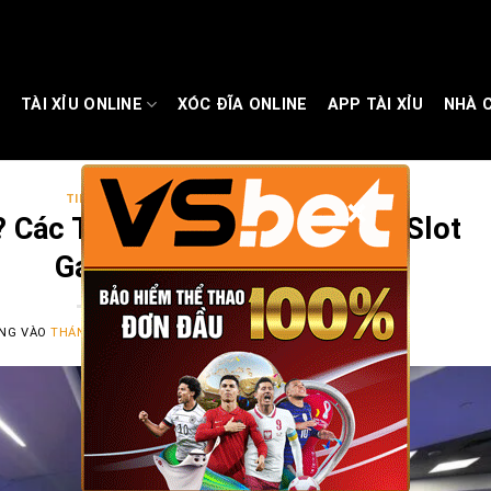
TÀI XỈU ONLINE
XÓC ĐĨA ONLINE
APP TÀI XỈU
NHÀ C
×
TIN TỨC
 Các Thuật Ngữ Cơ Bản Trong Slot
Game
NG VÀO
THÁNG 5 9, 2025
BỞI
SEO