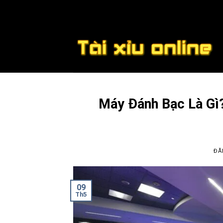
Bỏ
qua
nội
dung
Máy Đánh Bạc Là Gì?
ĐĂ
09
Th5