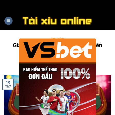
Bỏ
qua
nội
dung
TIN TỨC
Giải Đáp Làm Sao Để Nhận Khuyến
×
Mãi Khi Chơi Tài Xỉu?
ĐĂNG VÀO
THÁNG 7 19, 2025
BỞI
SEO
19
Th7