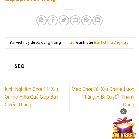
Bài viết này được đăng trong
Tin tức
. Đánh dấu
liên kết thường trực
.
SEO
Kinh Nghiệm Chơi Tài Xỉu
Mẹo Chơi Tài Xỉu Online Luôn
Online Hiệu Quả Giúp Bạn
Thắng – Bí Quyết Thành
Chiến Thắng
Công
✕