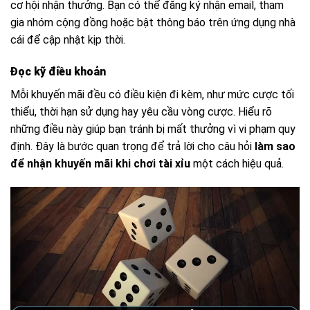
cơ hội nhận thưởng. Bạn có thể đăng ký nhận email, tham
gia nhóm cộng đồng hoặc bật thông báo trên ứng dụng nhà
cái để cập nhật kịp thời.
Đọc kỹ điều khoản
Mỗi khuyến mãi đều có điều kiện đi kèm, như mức cược tối
thiểu, thời hạn sử dụng hay yêu cầu vòng cược. Hiểu rõ
những điều này giúp bạn tránh bị mất thưởng vì vi phạm quy
định. Đây là bước quan trọng để trả lời cho câu hỏi
làm sao
để nhận khuyến mãi khi chơi tài xỉu
một cách hiệu quả.