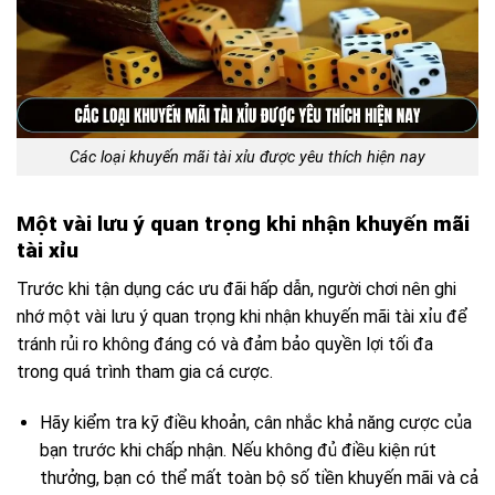
Các loại khuyến mãi tài xỉu được yêu thích hiện nay
Một vài lưu ý quan trọng khi nhận khuyến mãi
tài xỉu
Trước khi tận dụng các ưu đãi hấp dẫn, người chơi nên ghi
nhớ một vài lưu ý quan trọng khi nhận khuyến mãi tài xỉu để
tránh rủi ro không đáng có và đảm bảo quyền lợi tối đa
trong quá trình tham gia cá cược.
Hãy kiểm tra kỹ điều khoản, cân nhắc khả năng cược của
bạn trước khi chấp nhận. Nếu không đủ điều kiện rút
thưởng, bạn có thể mất toàn bộ số tiền khuyến mãi và cả