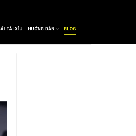
ÁI TÀI XỈU
HƯỚNG DẪN
BLOG