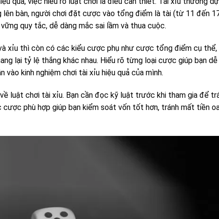
iệu quả, việc hiểu rõ luật chơi là điều cần thiết. Tài xỉu thường d
 lên bàn, người chơi đặt cược vào tổng điểm là tài (từ 11 đến 1
 vững quy tắc, dễ dàng mắc sai lầm và thua cuộc.
 và xỉu thì còn có các kiểu cược phụ như cược tổng điểm cụ thể,
g lại tỷ lệ thắng khác nhau. Hiểu rõ từng loại cược giúp bạn dễ
 vào kinh nghiệm chơi tài xỉu hiệu quả của mình.
về luật chơi tài xỉu. Bạn cần đọc kỹ luật trước khi tham gia để tr
 cược phù hợp giúp bạn kiểm soát vốn tốt hơn, tránh mất tiền o