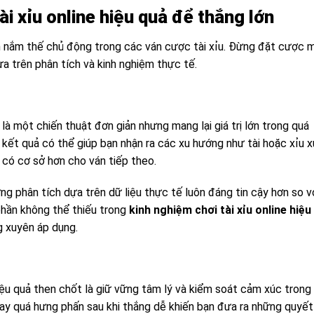
ài xỉu online hiệu quả để thắng lớn
ạn nắm thế chủ động trong các ván cược tài xỉu. Đừng đặt cược 
a trên phân tích và kinh nghiệm thực tế.
là một chiến thuật đơn giản nhưng mang lại giá trị lớn trong quá
ỗi kết quả có thể giúp bạn nhận ra các xu hướng như tài hoặc xỉu 
h có cơ sở hơn cho ván tiếp theo.
g phân tích dựa trên dữ liệu thực tế luôn đáng tin cậy hơn so v
phần không thể thiếu trong
kinh nghiệm chơi tài xỉu online hiệu
 xuyên áp dụng.
iệu quả then chốt là giữ vững tâm lý và kiểm soát cảm xúc trong
 hay quá hưng phấn sau khi thắng dễ khiến bạn đưa ra những quyết