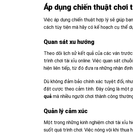
Áp dụng chiến thuật chơi t
Việc áp dụng chiến thuật hợp lý sẽ giúp b
cách tùy tiện mà hãy có kế hoạch cụ thể dự
Quan sát xu hướng
Theo dõi lịch sử kết quả của các ván trước 
trình chơi tài xỉu online. Việc quan sát chu
hiện liên tiếp, từ đó đưa ra những nhận địn
Dù không đảm bảo chính xác tuyệt đối, nhưn
đặt cược theo cảm tính. Đây cũng là một 
quả
mà nhiều người chơi thành công thường
Quản lý cảm xúc
Một trong những kinh nghiệm chơi tài xỉu h
suốt quá trình chơi. Việc nóng vội khi thua