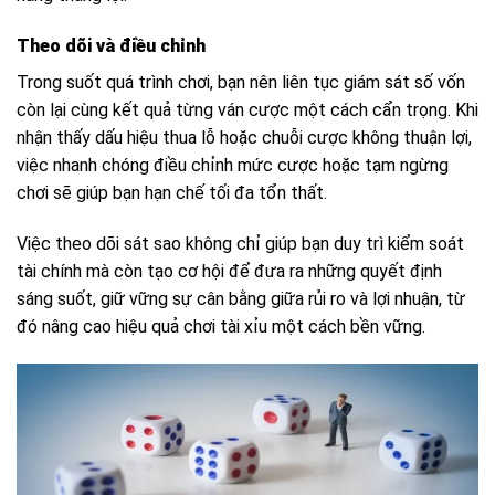
Theo dõi và điều chỉnh
Trong suốt quá trình chơi, bạn nên liên tục giám sát số vốn
còn lại cùng kết quả từng ván cược một cách cẩn trọng. Khi
nhận thấy dấu hiệu thua lỗ hoặc chuỗi cược không thuận lợi,
việc nhanh chóng điều chỉnh mức cược hoặc tạm ngừng
chơi sẽ giúp bạn hạn chế tối đa tổn thất.
Việc theo dõi sát sao không chỉ giúp bạn duy trì kiểm soát
tài chính mà còn tạo cơ hội để đưa ra những quyết định
sáng suốt, giữ vững sự cân bằng giữa rủi ro và lợi nhuận, từ
đó nâng cao hiệu quả chơi tài xỉu một cách bền vững.