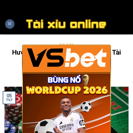
Bỏ
qua
nội
dung
TIN TỨC
Hướng Dẫn Quản Lý Vốn Khi Chơi Tài
×
Xỉu Online – Mẹo Thắng Lớn
ĐĂNG VÀO
THÁNG 7 5, 2025
BỞI
SEO
05
Th7