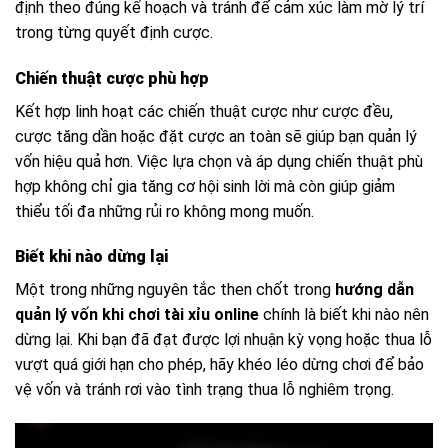
định theo đúng kế hoạch và tránh để cảm xúc làm mờ lý trí
trong từng quyết định cược.
Chiến thuật cược phù hợp
Kết hợp linh hoạt các chiến thuật cược như cược đều,
cược tăng dần hoặc đặt cược an toàn sẽ giúp bạn quản lý
vốn hiệu quả hơn. Việc lựa chọn và áp dụng chiến thuật phù
hợp không chỉ gia tăng cơ hội sinh lời mà còn giúp giảm
thiểu tối đa những rủi ro không mong muốn.
Biết khi nào dừng lại
Một trong những nguyên tắc then chốt trong
hướng dẫn
quản lý vốn khi chơi tài xỉu online
chính là biết khi nào nên
dừng lại. Khi bạn đã đạt được lợi nhuận kỳ vọng hoặc thua lỗ
vượt quá giới hạn cho phép, hãy khéo léo dừng chơi để bảo
vệ vốn và tránh rơi vào tình trạng thua lỗ nghiêm trọng.