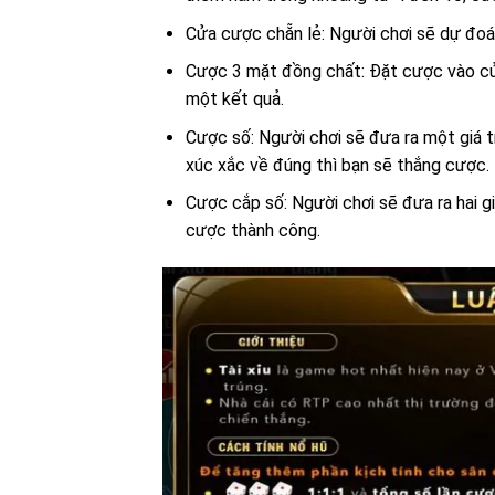
Cửa cược chẵn lẻ: Người chơi sẽ dự đoán
Cược 3 mặt đồng chất: Đặt cược vào cửa
một kết quả.
Cược số: Người chơi sẽ đưa ra một giá t
xúc xắc về đúng thì bạn sẽ thắng cược.
Cược cắp số: Người chơi sẽ đưa ra hai gi
cược thành công.