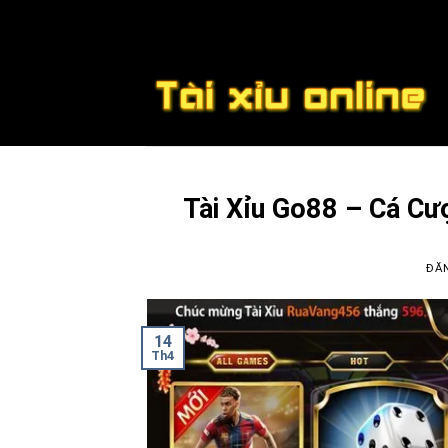
Bỏ
qua
nội
dung
Tài Xỉu Go88 – Cá C
ĐĂ
14
Th4