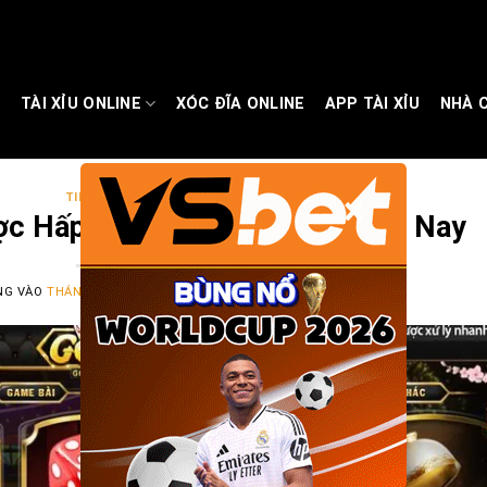
TÀI XỈU ONLINE
XÓC ĐĨA ONLINE
APP TÀI XỈU
NHÀ C
×
TIN TỨC
ược Hấp Dẫn, Thưởng Ngay Hôm Nay
NG VÀO
THÁNG 4 14, 2025
BỞI
SEO