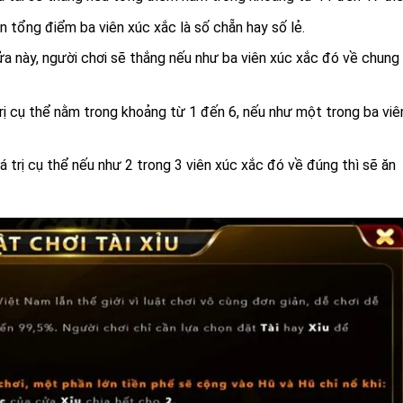
 tổng điểm ba viên xúc xắc là số chẵn hay số lẻ.
 này, người chơi sẽ thắng nếu như ba viên xúc xắc đó về chung
rị cụ thể nằm trong khoảng từ 1 đến 6, nếu như một trong ba viê
á trị cụ thể nếu như 2 trong 3 viên xúc xắc đó về đúng thì sẽ ăn