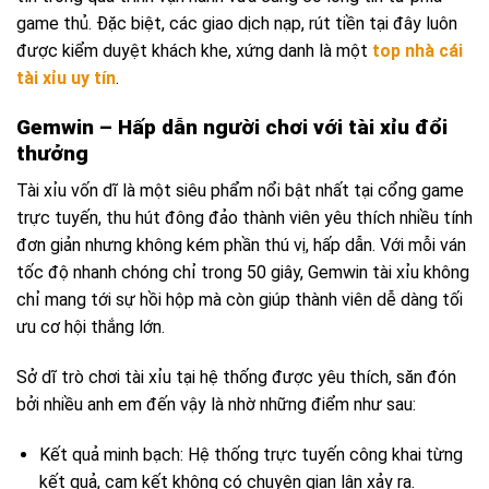
game thủ. Đặc biệt, các giao dịch nạp, rút tiền tại đây luôn
được kiểm duyệt khách khe, xứng danh là một
top nhà cái
tài xỉu uy tín
.
Gemwin – Hấp dẫn người chơi với tài xỉu đổi
thưởng
Tài xỉu vốn dĩ là một siêu phẩm nổi bật nhất tại cổng game
trực tuyến, thu hút đông đảo thành viên yêu thích nhiều tính
đơn giản nhưng không kém phần thú vị, hấp dẫn. Với mỗi ván
tốc độ nhanh chóng chỉ trong 50 giây, Gemwin tài xỉu không
chỉ mang tới sự hồi hộp mà còn giúp thành viên dễ dàng tối
ưu cơ hội thắng lớn.
Sở dĩ trò chơi tài xỉu tại hệ thống được yêu thích, săn đón
bởi nhiều anh em đến vậy là nhờ những điểm như sau:
Kết quả minh bạch: Hệ thống trực tuyến công khai từng
kết quả, cam kết không có chuyện gian lận xảy ra.