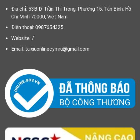
Địa chỉ: 53B Đ. Trần Thị Trọng, Phường 15, Tân Bình, Hồ
Chí Minh 70000, Việt Nam
Điện thoại: 0987654325
Website: /
Email:
taixiuonlinecymru@gmail.com