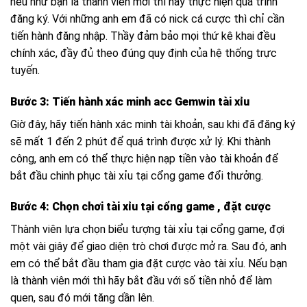
nếu như bạn là thành viên mới thì hãy thực hiện quá trình
đăng ký. Với những anh em đã có nick cá cược thì chỉ cần
tiến hành đăng nhập. Thầy đảm bảo mọi thứ kê khai đều
chính xác, đầy đủ theo đúng quy định của hệ thống trực
tuyến.
Bước 3: Tiến hành xác minh acc Gemwin tài xỉu
Giờ đây, hãy tiến hành xác minh tài khoản, sau khi đã đăng ký
sẽ mất 1 đến 2 phút để quá trình được xử lý. Khi thành
công, anh em có thể thực hiện nạp tiền vào tài khoản để
bắt đầu chinh phục tài xỉu tại cổng game đổi thưởng.
Bước 4: Chọn chơi tài xỉu tại cổng game , đặt cược
Thành viên lựa chọn biểu tượng tài xỉu tại cổng game, đợi
một vài giây để giao diện trò chơi được mở ra. Sau đó, anh
em có thể bắt đầu tham gia đặt cược vào tài xỉu. Nếu bạn
là thành viên mới thì hãy bắt đầu với số tiền nhỏ để làm
quen, sau đó mới tăng dần lên.