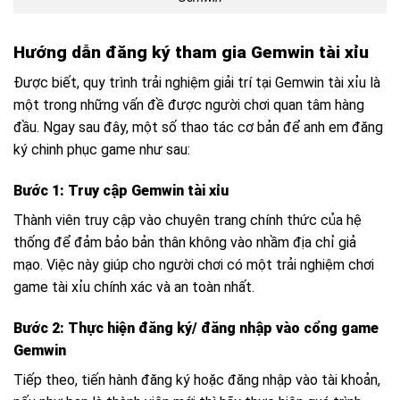
Hướng dẫn đăng ký tham gia Gemwin tài xỉu
Được biết, quy trình trải nghiệm giải trí tại Gemwin tài xỉu là
một trong những vấn đề được người chơi quan tâm hàng
đầu. Ngay sau đây, một số thao tác cơ bản để anh em đăng
ký chinh phục game như sau:
Bước 1: Truy cập Gemwin tài xỉu
Thành viên truy cập vào chuyên trang chính thức của hệ
thống để đảm bảo bản thân không vào nhầm địa chỉ giả
mạo. Việc này giúp cho người chơi có một trải nghiệm chơi
game tài xỉu chính xác và an toàn nhất.
Bước 2: Thực hiện đăng ký/ đăng nhập vào cổng game
Gemwin
Tiếp theo, tiến hành đăng ký hoặc đăng nhập vào tài khoản,