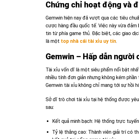
Chứng chỉ hoạt động và đ
Gemwin hiện nay đã vượt qua các tiêu chu
cược hàng đầu quốc tế. Việc này vừa đảm bả
tin từ phía game thủ. Đặc biệt, các giao dị
là một
top nhà cái tài xỉu uy tín
.
Gemwin – Hấp dẫn người ch
Tài xỉu vốn dĩ là một siêu phẩm nổi bật nh
nhiều tính đơn giản nhưng không kém phần t
Gemwin tài xỉu không chỉ mang tới sự hồi h
Sở dĩ trò chơi tài xỉu tại hệ thống được yê
sau:
Kết quả minh bạch: Hệ thống trực tuyến 
Tỷ lệ thắng cao: Thành viên giải trí có 