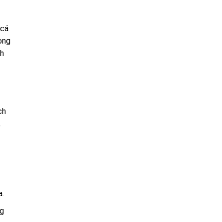
 cá
òng
nh
ch
,
a.
ng