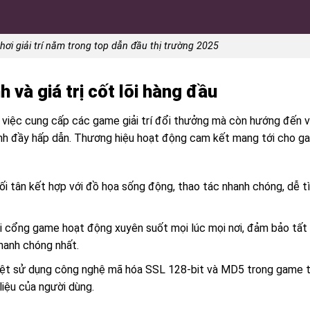
hơi giải trí nằm trong top dẫn đầu thị trường 2025
 và giá trị cốt lõi hàng đầu
g việc cung cấp các game giải trí đổi thưởng mà còn hướng đến v
 mạnh đầy hấp dẫn. Thương hiệu hoạt động cam kết mang tới cho 
 tối tân kết hợp với đồ họa sống động, thao tác nhanh chóng, dễ t
ai cổng game hoạt động xuyên suốt mọi lúc mọi nơi, đảm bảo tất
hanh chóng nhất.
iệt sử dụng công nghệ mã hóa SSL 128-bit và MD5 trong game t
liệu của người dùng.