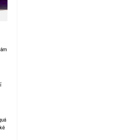
 tâm
ỉ
quá
 kê