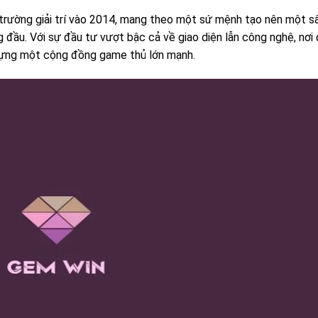
 trường giải trí vào 2014, mang theo một sứ mệnh tạo nên một s
g đầu. Với sự đầu tư vượt bậc cả về giao diện lẫn công nghệ, nơi
dựng một cộng đồng game thủ lớn mạnh.