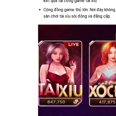
kết quả tại cổng game tài xỉu.
Cộng đồng game thủ lớn: Nơi đây không 
sân chơi tài xỉu sôi động và đẳng cấp.