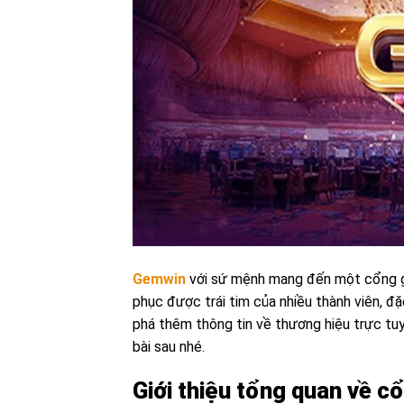
Gemwin
với sứ mệnh mang đến một cổng gam
phục được trái tim của nhiều thành viên, đặ
phá thêm thông tin về thương hiệu trực tuy
bài sau nhé.
Giới thiệu tổng quan về 