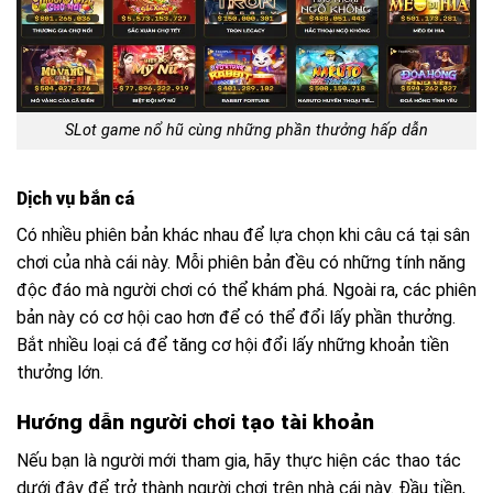
SLot game nổ hũ cùng những phần thưởng hấp dẫn
Dịch vụ bắn cá
Có nhiều phiên bản khác nhau để lựa chọn khi câu cá tại sân
chơi của nhà cái này. Mỗi phiên bản đều có những tính năng
độc đáo mà người chơi có thể khám phá. Ngoài ra, các phiên
bản này có cơ hội cao hơn để có thể đổi lấy phần thưởng.
Bắt nhiều loại cá để tăng cơ hội đổi lấy những khoản tiền
thưởng lớn.
Hướng dẫn người chơi tạo tài khoản
Nếu bạn là người mới tham gia, hãy thực hiện các thao tác
dưới đây để trở thành người chơi trên nhà cái này. Đầu tiền,