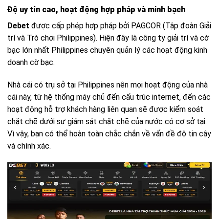
Độ uy tín cao, hoạt động hợp pháp và minh bạch
Debet
được cấp phép hợp pháp bởi PAGCOR (Tập đoàn Giải
trí và Trò chơi Philippines). Hiện đây là công ty giải trí và cờ
bạc lớn nhất Philippines chuyên quản lý các hoạt động kinh
doanh cờ bạc.
Nhà cái có trụ sở tại Philippines nên mọi hoạt động của nhà
cái này, từ hệ thống máy chủ đến cấu trúc internet, đến các
hoạt động hỗ trợ khách hàng liên quan sẽ được kiểm soát
chặt chẽ dưới sự giám sát chặt chẽ của nước có cơ sở tại.
Vì vậy, bạn có thể hoàn toàn chắc chắn về vấn đề độ tin cậy
và chính xác.