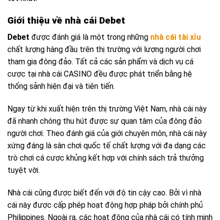
Giới thiệu về nhà cái Debet
Debet
được đánh giá là một trong những
nhà cái tài xỉu
chất lượng hàng đầu trên thị trường với lượng người chơi
tham gia đông đảo. Tất cả các sản phẩm và dịch vụ cá
cược tại nhà cái CASINO đều được phát triển bằng hệ
thống sảnh hiện đại và tiên tiến.
Ngay từ khi xuất hiện trên thị trường Việt Nam, nhà cái này
đã nhanh chóng thu hút được sự quan tâm của đông đảo
người chơi. Theo đánh giá của giới chuyên môn, nhà cái này
xứng đáng là sân chơi quốc tế chất lượng với đa dạng các
trò chơi cá cược khủng kết hợp với chính sách trả thưởng
tuyệt vời.
Nhà cái cũng được biết đến với độ tin cậy cao. Bởi vì nhà
cái này được cấp phép hoạt động hợp pháp bởi chính phủ
Philippines. Ngoài ra, các hoạt động của nhà cái có tính minh