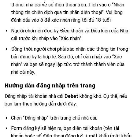
thống nhà cái về số điện thoại trên. Tích vào ô “Nhận
thông tin chiến dịch qua tin nhắn điện thoại”. Vui lòng
đánh dấu vào ô để xác nhận rằng tôi đủ 18 tuổi.
Người chơi nên đọc kỹ Điều khoản và Điều kiện của Nhà
cái trước khi nhấp vào “Xác nhận”.
Đồng thời, người chơi phải xác nhận các thông tin trong
bản đăng ký là hợp lệ. Sau đó, chỉ cần nhấp vào “Xác
nhận” và bạn sẽ ngay lập tức trở thành thành viên của
nhà cái này.
Hướng dẫn đăng nhập trên trang
Đăng nhập tài khoản nhà cái
Debet
không khó. Cụ thể, nếu
bạn làm theo hướng dẫn dưới đây:
Chọn “Đăng nhập” trên trang chủ nhà cái.
Form đăng ký sẽ hiện ra, bạn điền tài khoản (tên tài
khoản hoặc số điện thoại đăng ký) + mật khẩu (mật khẩu