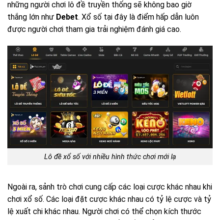
những người chơi lô đề truyền thống sẽ không bao giờ
thắng lớn như
Debet
. Xổ số tại đây là điểm hấp dẫn luôn
được người chơi tham gia trải nghiệm đánh giá cao.
Lô đề xổ số với nhiều hình thức chơi mới lạ
Ngoài ra, sảnh trò chơi cung cấp các loại cược khác nhau khi
chơi xổ số. Các loại đặt cược khác nhau có tỷ lệ cược và tỷ
lệ xuất chi khác nhau. Người chơi có thể chọn kích thước