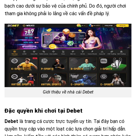
bạch cao dưới sự bảo vệ của chính phủ. Do đó, người chơi
tham gia không phải lo lắng về các vấn đề pháp lý.
Giới thiệu về nhà cái Debet
Đặc quyền khi chơi tại Debet
Debet
là trang cá cược trực tuyến uy tín. Tại đây bạn có
quyền truy cập vào một loạt các lựa chọn giải trí hấp dẫn.