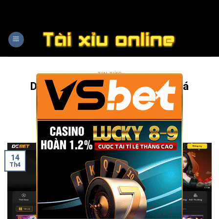
Bỏ
qua
nội
dung
TIN TỨC
Debet – Trải nghiệm sân chơi cá
×
cược hàng đầu châu lục
ĐĂNG VÀO
THÁNG 4 14, 2025
BỞI
SEO
14
Th4