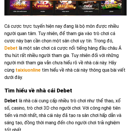
Cá cược trực tuyến hiện nay đang là bộ môn được nhiều
người quan tâm. Tuy nhiên, để tham gia vào trò chơi cá
cược này bạn cần chọn một sân chơi uy tín. Trong đó,
Debet
là một sân chơi cá cược nổi tiếng hàng đầu châu Á
thu hút rất nhiều người tham gia. Tuy nhiên đối với những
người mới tham gia vẫn chưa hiểu rõ về nhà cái này. Hãy
cùng
taixiuonline
tìm hiểu về nhà cái này thông qua bài viết
dưới đây.
Tìm hiểu về nhà cái Debet
Debet
là nhà cái cung cấp nhiều trò chơi như thể thao, xổ
số, casino, trò chơi 3D cho người chơi. Với công nghệ tiên
tiến và mới nhất, nhà cái này đã tạo ra sân chơi hấp dẫn và
sáng tạo, đồng thời mang đến cho người chơi trải nghiệm
tốt nhất.