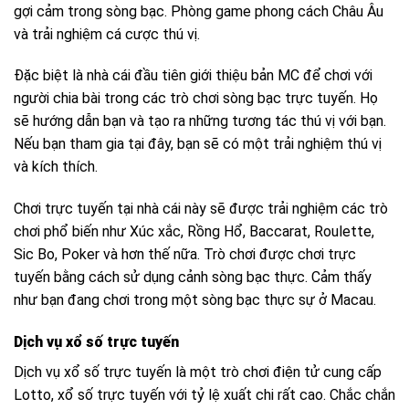
gợi cảm trong sòng bạc. Phòng game phong cách Châu Âu
và trải nghiệm cá cược thú vị.
Đặc biệt là nhà cái đầu tiên giới thiệu bản MC để chơi với
người chia bài trong các trò chơi sòng bạc trực tuyến. Họ
sẽ hướng dẫn bạn và tạo ra những tương tác thú vị với bạn.
Nếu bạn tham gia tại đây, bạn sẽ có một trải nghiệm thú vị
và kích thích.
Chơi trực tuyến tại nhà cái này sẽ được trải nghiệm các trò
chơi phổ biến như Xúc xắc, Rồng Hổ, Baccarat, Roulette,
Sic Bo, Poker và hơn thế nữa. Trò chơi được chơi trực
tuyến bằng cách sử dụng cảnh sòng bạc thực. Cảm thấy
như bạn đang chơi trong một sòng bạc thực sự ở Macau.
Dịch vụ xổ số trực tuyến
Dịch vụ xổ số trực tuyến là một trò chơi điện tử cung cấp
Lotto, xổ số trực tuyến với tỷ lệ xuất chi rất cao. Chắc chắn