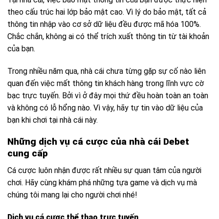
theo cấu trúc hai lớp bảo mật cao. Vì lý do bảo mật, tất cả
thông tin nhập vào cơ sở dữ liệu đều được mã hóa 100%.
Chắc chắn, không ai có thể trích xuất thông tin từ tài khoản
của bạn.
Trong nhiều năm qua, nhà cái chưa từng gặp sự cố nào liên
quan đến việc mất thông tin khách hàng trong lĩnh vực cờ
bạc trực tuyến. Bởi vì ở đây mọi thứ đều hoàn toàn an toàn
và không có lỗ hổng nào. Vì vậy, hãy tự tin vào dữ liệu của
bạn khi chơi tại nhà cái này.
Những dịch vụ cá cược của nhà cái Debet
cung cấp
Cá cược luôn nhận được rất nhiều sự quan tâm của người
chơi. Hãy cùng khám phá những tựa game và dịch vụ mà
chúng tôi mang lại cho người chơi nhé!
Dịch vụ cá cược thể thao trực tuyến