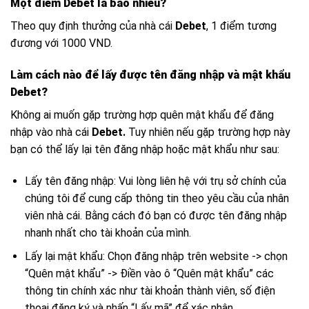
Một điểm Debet là bao nhiêu?
Theo quy định thưởng của nhà cái
Debet
, 1 điểm tương
đương với 1000 VND.
Làm cách nào để lấy được tên đăng nhập và mật khẩu
Debet?
Không ai muốn gặp trường hợp quên mật khẩu để đăng
nhập vào nhà cái
Debet.
Tuy nhiên nếu gặp trường hợp này
bạn có thể lấy lại tên đăng nhập hoặc mật khẩu như sau:
Lấy tên đăng nhập: Vui lòng liên hệ với trụ sở chính của
chúng tôi để cung cấp thông tin theo yêu cầu của nhân
viên nhà cái. Bằng cách đó bạn có được tên đăng nhập
nhanh nhất cho tài khoản của mình.
Lấy lại mật khẩu: Chọn đăng nhập trên website -> chọn
“Quên mật khẩu” -> Điền vào ô “Quên mật khẩu” các
thông tin chính xác như tài khoản thành viên, số điện
thoại đăng ký và nhấn “Lấy mã” để xác nhận. .