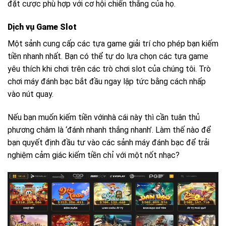
đặt cược phù hợp với cơ hội chiến thắng của họ.
Dịch vụ Game Slot
Một sảnh cung cấp các tựa game giải trí cho phép bạn kiếm
tiền nhanh nhất. Bạn có thể tự do lựa chọn các tựa game
yêu thích khi chơi trên các trò chơi slot của chúng tôi. Trò
chơi máy đánh bạc bắt đầu ngay lập tức bằng cách nhấp
vào nút quay.
Nếu bạn muốn kiếm tiền vớinhà cái này thì cần tuân thủ
phương châm là ‘đánh nhanh thắng nhanh’. Làm thế nào để
bạn quyết định đầu tư vào các sảnh máy đánh bạc để trải
nghiệm cảm giác kiếm tiền chỉ với một nốt nhạc?