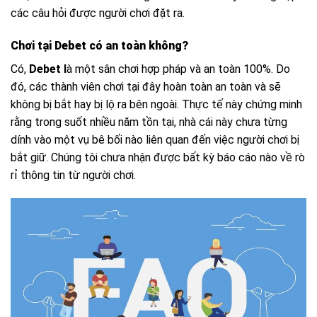
các câu hỏi được người chơi đặt ra.
Chơi tại Debet có an toàn không?
Có,
Debet l
à một sân chơi hợp pháp và an toàn 100%. Do
đó, các thành viên chơi tại đây hoàn toàn an toàn và sẽ
không bị bắt hay bị lộ ra bên ngoài. Thực tế này chứng minh
rằng trong suốt nhiều năm tồn tại, nhà cái này chưa từng
dính vào một vụ bê bối nào liên quan đến việc người chơi bị
bắt giữ. Chúng tôi chưa nhận được bất kỳ báo cáo nào về rò
rỉ thông tin từ người chơi.