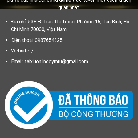
quan nhất.
Địa chỉ: 53B Đ. Trần Thị Trọng, Phường 15, Tân Bình, Hồ
Chí Minh 70000, Việt Nam
Điện thoại: 0987654325
Website: /
Email:
taixiuonlinecymru@gmail.com