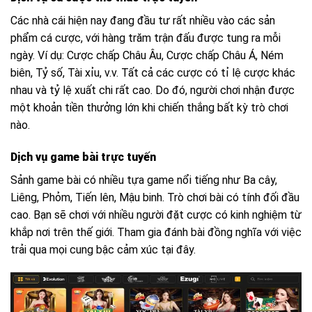
Các nhà cái hiện nay đang đầu tư rất nhiều vào các sản
phẩm cá cược, với hàng trăm trận đấu được tung ra mỗi
ngày. Ví dụ: Cược chấp Châu Âu, Cược chấp Châu Á, Ném
biên, Tỷ số, Tài xỉu, v.v. Tất cả các cược có tỉ lệ cược khác
nhau và tỷ lệ xuất chi rất cao. Do đó, người chơi nhận được
một khoản tiền thưởng lớn khi chiến thắng bất kỳ trò chơi
nào.
Dịch vụ game bài trực tuyến
Sảnh game bài có nhiều tựa game nổi tiếng như Ba cây,
Liêng, Phỏm, Tiến lên, Mậu binh. Trò chơi bài có tính đối đầu
cao. Bạn sẽ chơi với nhiều người đặt cược có kinh nghiệm từ
khắp nơi trên thế giới. Tham gia đánh bài đồng nghĩa với việc
trải qua mọi cung bậc cảm xúc tại đây.