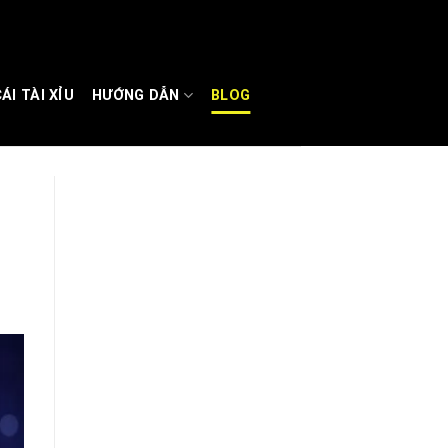
ÁI TÀI XỈU
HƯỚNG DẪN
BLOG