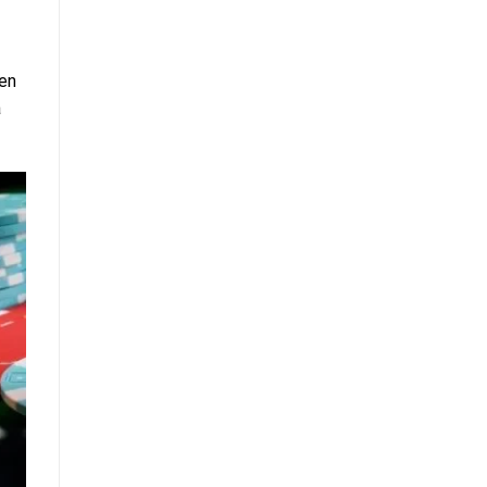
hen
à