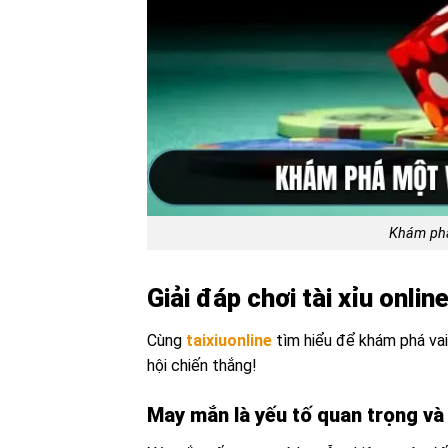
Khám phá 
Giải đáp chơi tài xỉu onl
Cùng
taixiuonline
tìm hiểu để khám phá vai
hội chiến thắng!
May mắn là yếu tố quan trọng và 