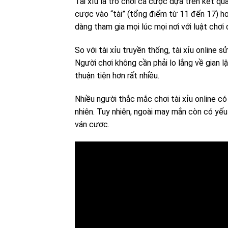
Tài xỉu là trò chơi cá cược dựa trên kết q
cược vào “tài” (tổng điểm từ 11 đến 17) hoặ
dàng tham gia mọi lúc mọi nơi với luật chơi
So với tài xỉu truyền thống, tài xỉu online
Người chơi không cần phải lo lắng về gian l
thuận tiện hơn rất nhiều.
Nhiều người thắc mắc
chơi tài xỉu online 
nhiên. Tuy nhiên, ngoài may mắn còn có yếu
ván cược.