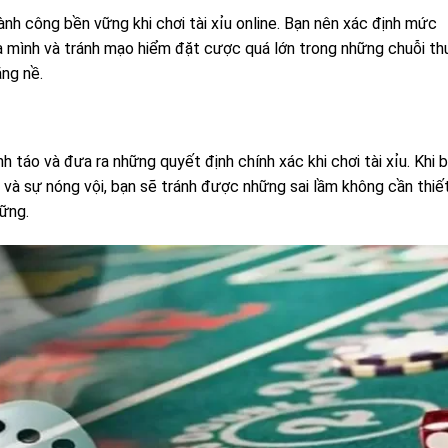
hành công bền vững khi chơi tài xỉu online. Bạn nên xác định mức
ủa mình và tránh mạo hiểm đặt cược quá lớn trong những chuỗi th
ặng nề.
h táo và đưa ra những quyết định chính xác khi chơi tài xỉu. Khi 
và sự nóng vội, bạn sẽ tránh được những sai lầm không cần thiế
vững.