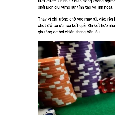
lượt cược. Chính sự biến động không ngừng 
phải luôn giữ vững sự tỉnh táo và linh hoạt.
Thay vì chỉ trông chờ vào may rủi, việc rèn
chốt để tối ưu hóa kết quả. Khi kết hợp nh
gia tăng cơ hội chiến thắng bền lâu.