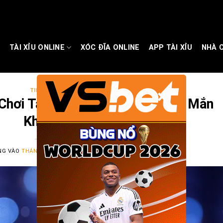
TÀI XỈU ONLINE
XÓC ĐĨA ONLINE
APP TÀI XỈU
NHÀ C
×
TIN TỨC
Chơi Tài Xỉu Online Có Cần May Mắn
Không
NG VÀO
THÁNG 7 31, 2025
BỞI
SEO