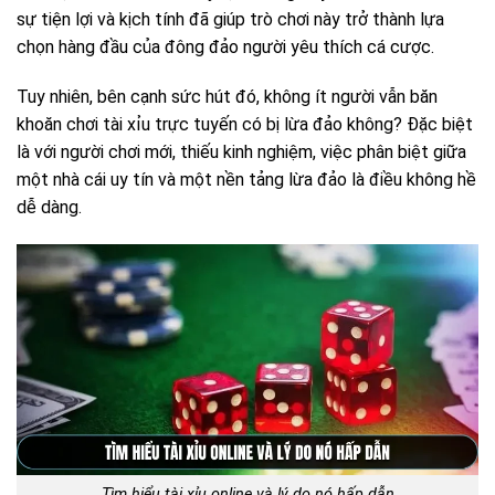
sự tiện lợi và kịch tính đã giúp trò chơi này trở thành lựa
chọn hàng đầu của đông đảo người yêu thích cá cược.
Tuy nhiên, bên cạnh sức hút đó, không ít người vẫn băn
khoăn chơi tài xỉu trực tuyến có bị lừa đảo không? Đặc biệt
là với người chơi mới, thiếu kinh nghiệm, việc phân biệt giữa
một nhà cái uy tín và một nền tảng lừa đảo là điều không hề
dễ dàng.
Tìm hiểu tài xỉu online và lý do nó hấp dẫn