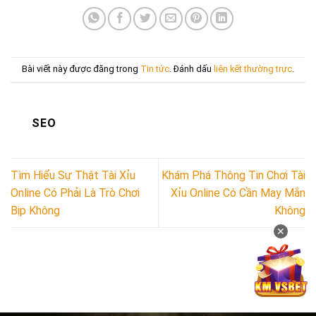
Bài viết này được đăng trong
Tin tức
. Đánh dấu
liên kết thường trực
.
SEO
Tìm Hiểu Sự Thật Tài Xỉu
Khám Phá Thông Tin Chơi Tài
Online Có Phải Là Trò Chơi
Xỉu Online Có Cần May Mắn
Bịp Không
Không
✕