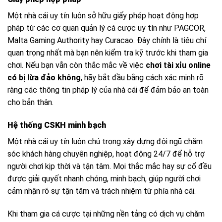
Một nhà cái uy tín luôn sở hữu giấy phép hoạt động hợp
pháp từ các cơ quan quản lý cá cược uy tín như PAGCOR,
Malta Gaming Authority hay Curacao. Đây chính là tiêu chí
quan trọng nhất mà bạn nên kiểm tra kỹ trước khi tham gia
chơi. Nếu bạn vẫn còn thắc mắc về việc
chơi tài xỉu online
có bị lừa đảo không
, hãy bắt đầu bằng cách xác minh rõ
ràng các thông tin pháp lý của nhà cái để đảm bảo an toàn
cho bản thân.
Hệ thống CSKH minh bạch
Một nhà cái uy tín luôn chú trọng xây dựng đội ngũ chăm
sóc khách hàng chuyên nghiệp, hoạt động 24/7 để hỗ trợ
người chơi kịp thời và tận tâm. Mọi thắc mắc hay sự cố đều
được giải quyết nhanh chóng, minh bạch, giúp người chơi
cảm nhận rõ sự tận tâm và trách nhiệm từ phía nhà cái.
Khi tham gia cá cược tại những nền tảng có dịch vụ chăm