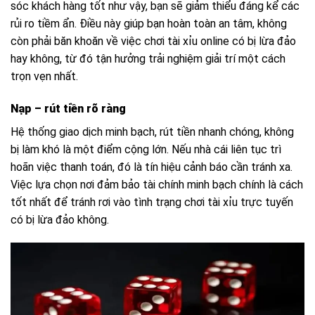
sóc khách hàng tốt như vậy, bạn sẽ giảm thiểu đáng kể các
rủi ro tiềm ẩn. Điều này giúp bạn hoàn toàn an tâm, không
còn phải băn khoăn về việc chơi tài xỉu online có bị lừa đảo
hay không, từ đó tận hưởng trải nghiệm giải trí một cách
trọn vẹn nhất.
Nạp – rút tiền rõ ràng
Hệ thống giao dịch minh bạch, rút tiền nhanh chóng, không
bị làm khó là một điểm cộng lớn. Nếu nhà cái liên tục trì
hoãn việc thanh toán, đó là tín hiệu cảnh báo cần tránh xa.
Việc lựa chọn nơi đảm bảo tài chính minh bạch chính là cách
tốt nhất để tránh rơi vào tình trạng chơi tài xỉu trực tuyến
có bị lừa đảo không.