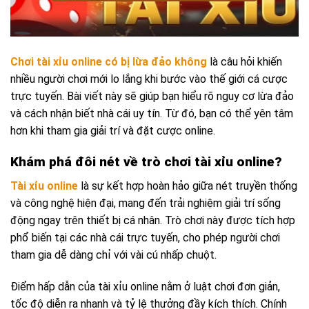
Chơi tài xỉu online có bị lừa đảo không
là câu hỏi khiến
nhiều người chơi mới lo lắng khi bước vào thế giới cá cược
trực tuyến. Bài viết này sẽ giúp bạn hiểu rõ nguy cơ lừa đảo
và cách nhận biết nhà cái uy tín. Từ đó, bạn có thể yên tâm
hơn khi tham gia giải trí và đặt cược online.
Khám phá đôi nét về trò chơi tài xỉu online
?
Tài xỉu online
là sự kết hợp hoàn hảo giữa nét truyền thống
và công nghệ hiện đại, mang đến trải nghiệm giải trí sống
động ngay trên thiết bị cá nhân. Trò chơi này được tích hợp
phổ biến tại các nhà cái trực tuyến, cho phép người chơi
tham gia dễ dàng chỉ với vài cú nhấp chuột.
Điểm hấp dẫn của tài xỉu online nằm ở luật chơi đơn giản,
tốc độ diễn ra nhanh và tỷ lệ thưởng đầy kích thích. Chính