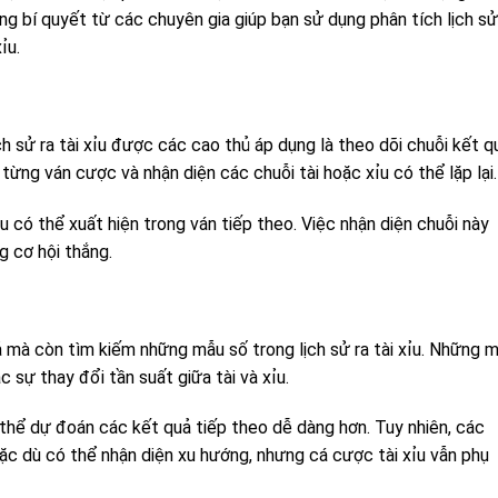
ng bí quyết từ các chuyên gia giúp bạn sử dụng phân tích lịch sử
ỉu.
 sử ra tài xỉu được các cao thủ áp dụng là theo dõi chuỗi kết q
 từng ván cược và nhận diện các chuỗi tài hoặc xỉu có thể lặp lại.
xỉu có thể xuất hiện trong ván tiếp theo. Việc nhận diện chuỗi này
g cơ hội thắng.
 mà còn tìm kiếm những mẫu số trong lịch sử ra tài xỉu. Những 
ặc sự thay đổi tần suất giữa tài và xỉu.
thể dự đoán các kết quả tiếp theo dễ dàng hơn. Tuy nhiên, các
ặc dù có thể nhận diện xu hướng, nhưng cá cược tài xỉu vẫn phụ