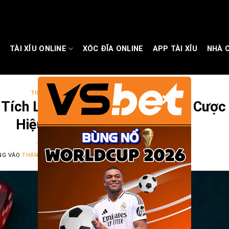
TÀI XỈU ONLINE
XÓC ĐĨA ONLINE
APP TÀI XỈU
NHÀ C
×
TIN TỨC
Tích Lịch Sử Ra Tài Xỉu Để Đặt Cược
Hiệu Quả
NG VÀO
THÁNG 6 30, 2025
BỞI
SEO