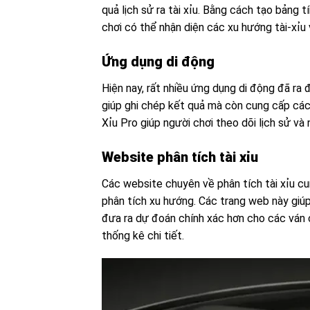
quả lịch sử ra tài xỉu. Bằng cách tạo bảng 
chơi có thể nhận diện các xu hướng tài-xỉu
Ứng dụng di động
Hiện nay, rất nhiều ứng dụng di động đã ra đ
giúp ghi chép kết quả mà còn cung cấp các b
Xỉu Pro giúp người chơi theo dõi lịch sử và 
Website phân tích tài xỉu
Các website chuyên về phân tích tài xỉu c
phân tích xu hướng. Các trang web này giúp 
đưa ra dự đoán chính xác hơn cho các ván 
thống kê chi tiết.