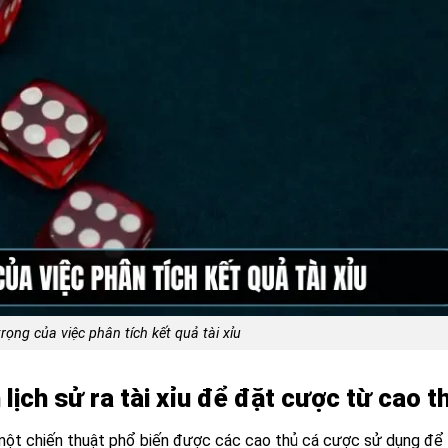
ọng của việc phân tích kết quả tài xỉu
lịch sử ra tài xỉu để đặt cược từ cao t
à một chiến thuật phổ biến được các cao thủ cá cược sử dụng để