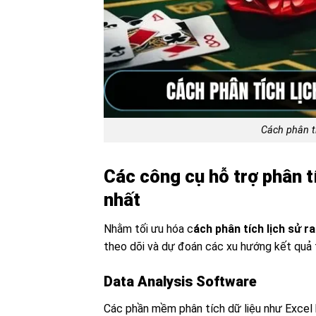
Cách phân tí
Các công cụ hỗ trợ phân t
nhất
Nhằm tối ưu hóa c
ách phân tích lịch sử r
theo dõi và dự đoán các xu hướng kết quả tà
Data Analysis Software
Các phần mềm phân tích dữ liệu như Excel h