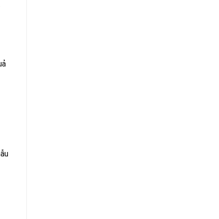
uả
mẫu