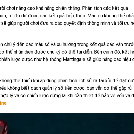
người chơi nâng cao khả năng chiến thắng. Phân tích các kết quả
 xỉu, từ đó dự đoán các kết quả tiếp theo. Mặc dù không thể ch
 sẽ giúp người chơi đưa ra các quyết định thông minh và tối ưu h
 cần chú ý đến các mẫu số và xu hướng trong kết quả các ván trướ
có thể nhận diện được chu kỳ có thể tái diễn. Bên cạnh đó, kết h
 chiến lược cược như hệ thống Martingale sẽ giúp nâng cao hiệu 
không thể thiếu khi áp dụng phân tích lịch sử ra tài xỉu để đặt cư
ếu không biết cách quản lý số tiền cược, bạn vẫn có thể gặp rủi 
 hợp lý và có chiến lược dừng lại khi cần thiết để bảo vệ vốn và 
line
.