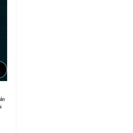
uản
i