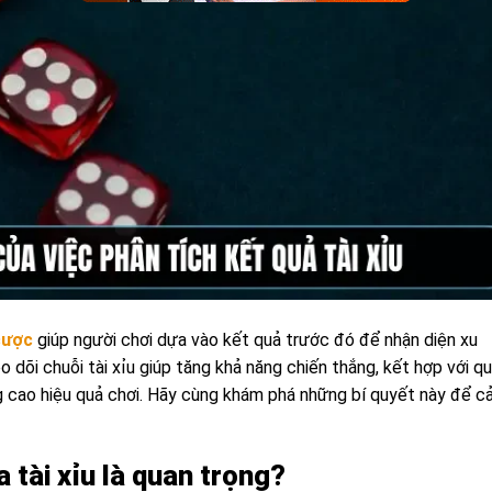
 cược
giúp người chơi dựa vào kết quả trước đó để nhận diện xu
o dõi chuỗi tài xỉu giúp tăng khả năng chiến thắng, kết hợp với q
g cao hiệu quả chơi. Hãy cùng khám phá những bí quyết này để cả
a tài xỉu là quan trọng?