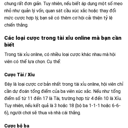
chung rất đơn giản. Tuy nhiên, nếu biết áp dụng một số mẹo
nhỏ như quản lý vốn, quan sát cầu xúc xắc hoặc thay đổi
mức cược hợp lý, bạn sẽ có thêm cơ hội cải thiện tỷ lệ
chiến thắng.
Các loại cược trong tài xỉu online mà bạn cần
biết
Trong tài xỉu online, có nhiều loại cược khác nhau mà hội
viên có thể lựa chọn. Cụ thể:
Cược Tài / Xỉu
Đây là loại cược cơ bản nhất trong tài xỉu online, hội viên chỉ
cần dự đoán tổng điểm của ba viên xúc xắc. Nếu như tổng
điểm số từ 11 đến 17 là Tài, trường hợp từ 4 đến 10 là Xỉu.
Tuy nhiên, nếu kết quả là 3 hoặc 18 (bộ ba 1-1-1 hoặc 6-6-
6), người chơi sẽ thua và nhà cái thắng.
Cược bộ ba