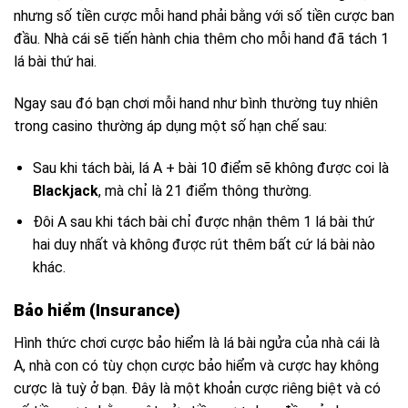
nhưng số tiền cược mỗi hand phải bằng với số tiền cược ban
đầu. Nhà cái sẽ tiến hành chia thêm cho mỗi hand đã tách 1
lá bài thứ hai.
Ngay sau đó bạn chơi mỗi hand như bình thường tuy nhiên
trong casino thường áp dụng một số hạn chế sau:
Sau khi tách bài, lá A + bài 10 điểm sẽ không được coi là
Blackjack
, mà chỉ là 21 điểm thông thường.
Đôi A sau khi tách bài chỉ được nhận thêm 1 lá bài thứ
hai duy nhất và không được rút thêm bất cứ lá bài nào
khác.
Bảo hiểm (Insurance)
Hình thức chơi cược bảo hiểm là lá bài ngửa của nhà cái là
A, nhà con có tùy chọn cược bảo hiểm và cược hay không
cược là tuỳ ở bạn. Đây là một khoản cược riêng biệt và có