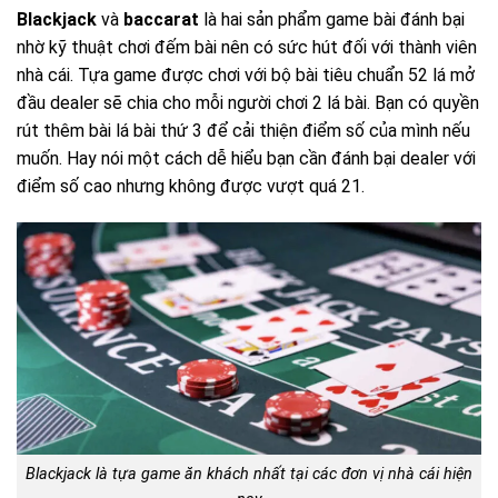
Blackjack
và
baccarat
là hai sản phẩm game bài đánh bại
nhờ kỹ thuật chơi đếm bài nên có sức hút đối với thành viên
nhà cái. Tựa game được chơi với bộ bài tiêu chuẩn 52 lá mở
đầu dealer sẽ chia cho mỗi người chơi 2 lá bài. Bạn có quyền
rút thêm bài lá bài thứ 3 để cải thiện điểm số của mình nếu
muốn. Hay nói một cách dễ hiểu bạn cần đánh bại dealer với
điểm số cao nhưng không được vượt quá 21.
Blackjack là tựa game ăn khách nhất tại các đơn vị nhà cái hiện