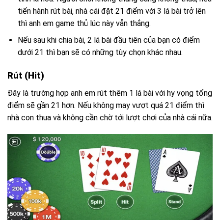
tiến hành rút bài, nhà cái đặt 21 điểm với 3 lá bài trở lên
thì anh em game thủ lúc này vẫn thắng.
Nếu sau khi chia bài, 2 lá bài đầu tiên của bạn có điểm
dưới 21 thì bạn sẽ có những tùy chọn khác nhau.
Rút (Hit)
Đây là trường hợp anh em rút thêm 1 lá bài với hy vọng tổng
điểm sẽ gần 21 hơn. Nếu không may vượt quá 21 điểm thì
nhà con thua và không cần chờ tới lượt chơi của nhà cái nữa.