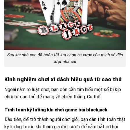
Sau khi nhà con đã hoàn tất lựa chọn cá cược của mình sẽ đến
lượt nhà cái
Kinh nghiệm chơi xì dách hiệu quả từ cao thủ
Ngoài nắm rõ luật chơi, bạn còn cần tìm hiểu một số bí kíp
chơi từ cao thủ để mang về chiến thắng. Cụ thể:
Tính toán kỹ lưỡng khi chơi game bài blackjack
Đầu tiên, để trở thành người chơi giỏi, bạn cần tính toán thật
kỹ lưỡng trước khi tham gia đặt cược để nắm bắt cơ hội.