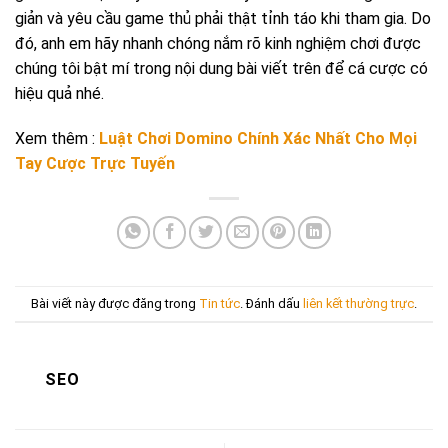
giản và yêu cầu game thủ phải thật tỉnh táo khi tham gia. Do
đó, anh em hãy nhanh chóng nắm rõ kinh nghiệm chơi được
chúng tôi bật mí trong nội dung bài viết trên để cá cược có
hiệu quả nhé.
Xem thêm :
Luật Chơi Domino Chính Xác Nhất Cho Mọi
Tay Cược Trực Tuyến
Bài viết này được đăng trong
Tin tức
. Đánh dấu
liên kết thường trực
.
SEO