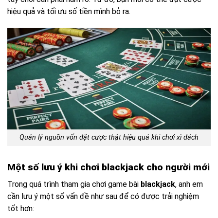
hiệu quả và tối ưu số tiền mình bỏ ra.
Quản lý nguồn vốn đặt cược thật hiệu quả khi chơi xì dách
Một số lưu ý khi chơi blackjack cho người mới
Trong quá trình tham gia chơi game bài
blackjack
, anh em
cần lưu ý một số vấn đề như sau để có được trải nghiệm
tốt hơn: