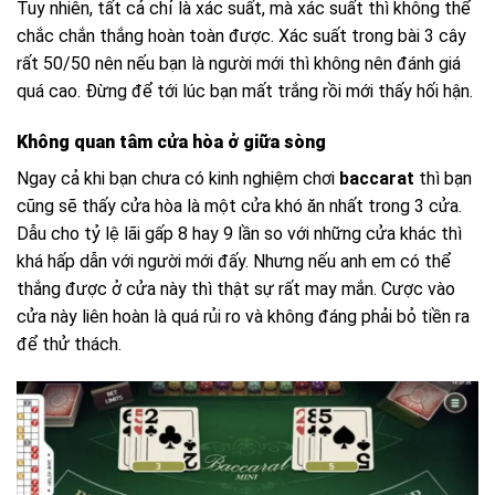
Tuy nhiên, tất cả chỉ là xác suất, mà xác suất thì không thể
chắc chắn thắng hoàn toàn được. Xác suất trong bài 3 cây
rất 50/50 nên nếu bạn là người mới thì không nên đánh giá
quá cao. Đừng để tới lúc bạn mất trắng rồi mới thấy hối hận.
Không quan tâm cửa hòa ở giữa sòng
Ngay cả khi bạn chưa có kinh nghiệm chơi
baccarat
thì bạn
cũng sẽ thấy cửa hòa là một cửa khó ăn nhất trong 3 cửa.
Dẫu cho tỷ lệ lãi gấp 8 hay 9 lần so với những cửa khác thì
khá hấp dẫn với người mới đấy. Nhưng nếu anh em có thể
thắng được ở cửa này thì thật sự rất may mắn. Cược vào
cửa này liên hoàn là quá rủi ro và không đáng phải bỏ tiền ra
để thử thách.