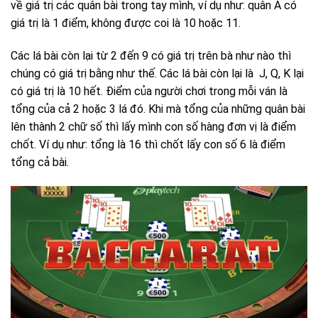
về giá trị các quân bài trong tay mình, ví dụ như: quân A có
giá trị là 1 điểm, không được coi là 10 hoặc 11.
Các lá bài còn lại từ 2 đến 9 có giá trị trên bà như nào thì
chúng có giá trị bằng như thế. Các lá bài còn lại là J, Q, K lại
có giá trị là 10 hết. Điểm của người chơi trong mỗi ván là
tổng của cả 2 hoặc 3 lá đó. Khi mà tổng của những quân bài
lên thành 2 chữ số thì lấy mình con số hàng đơn vị là điểm
chốt. Ví dụ như: tổng là 16 thì chốt lấy con số 6 là điểm
tổng cả bài.