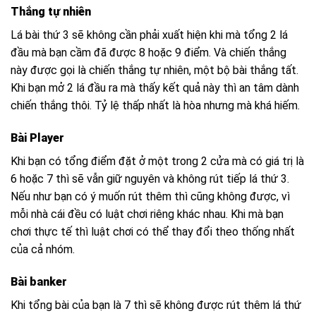
Thắng tự nhiên
Lá bài thứ 3 sẽ không cần phải xuất hiện khi mà tổng 2 lá
đầu mà bạn cầm đã được 8 hoặc 9 điểm. Và chiến thắng
này được gọi là chiến thắng tự nhiên, một bộ bài thắng tất.
Khi bạn mở 2 lá đầu ra mà thấy kết quả này thì an tâm dành
chiến thắng thôi. Tỷ lệ thấp nhất là hòa nhưng mà khá hiếm.
Bài Player
Khi bạn có tổng điểm đặt ở một trong 2 cửa mà có giá trị là
6 hoặc 7 thì sẽ vẫn giữ nguyên và không rút tiếp lá thứ 3.
Nếu như bạn có ý muốn rút thêm thì cũng không được, vì
mỗi nhà cái đều có luật chơi riêng khác nhau. Khi mà bạn
chơi thực tế thì luật chơi có thể thay đổi theo thống nhất
của cả nhóm.
Bài banker
Khi tổng bài của bạn là 7 thì sẽ không được rút thêm lá thứ