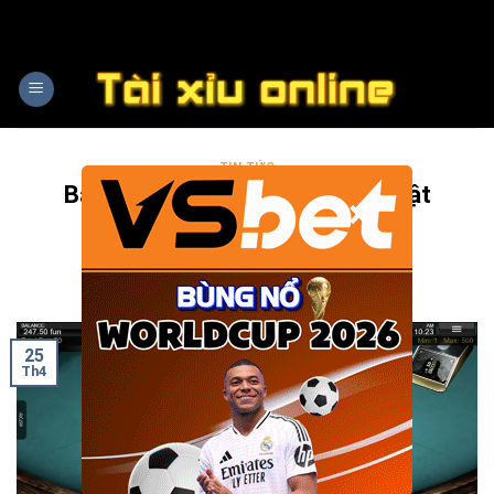
Bỏ
qua
nội
dung
TIN TỨC
Baccarat – Ý Nghĩa, Mẹo Và Luật
×
Chơi Chi Tiết Cho Anh Em
ĐĂNG VÀO
THÁNG 4 25, 2025
BỞI
SEO
25
Th4