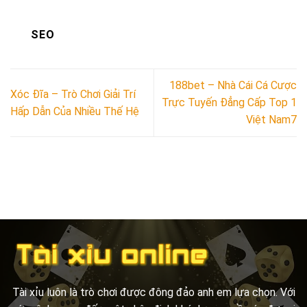
SEO
188bet – Nhà Cái Cá Cược
Xóc Đĩa – Trò Chơi Giải Trí
Trực Tuyến Đẳng Cấp Top 1
Hấp Dẫn Của Nhiều Thế Hệ
Việt Nam7
Tài xỉu luôn là trò chơi được đông đảo anh em lựa chọn. Với