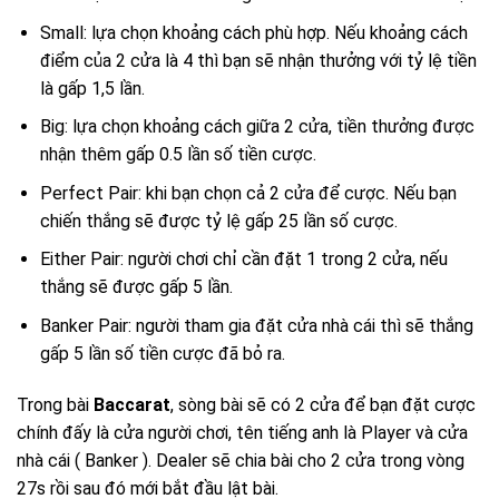
Small: lựa chọn khoảng cách phù hợp. Nếu khoảng cách
điểm của 2 cửa là 4 thì bạn sẽ nhận thưởng với tỷ lệ tiền
là gấp 1,5 lần.
Big: lựa chọn khoảng cách giữa 2 cửa, tiền thưởng được
nhận thêm gấp 0.5 lần số tiền cược.
Perfect Pair: khi bạn chọn cả 2 cửa để cược. Nếu bạn
chiến thắng sẽ được tỷ lệ gấp 25 lần số cược.
Either Pair: người chơi chỉ cần đặt 1 trong 2 cửa, nếu
thắng sẽ được gấp 5 lần.
Banker Pair: người tham gia đặt cửa nhà cái thì sẽ thắng
gấp 5 lần số tiền cược đã bỏ ra.
Trong bài
Baccarat
, sòng bài sẽ có 2 cửa để bạn đặt cược
chính đấy là cửa người chơi, tên tiếng anh là Player và cửa
nhà cái ( Banker ). Dealer sẽ chia bài cho 2 cửa trong vòng
27s rồi sau đó mới bắt đầu lật bài.