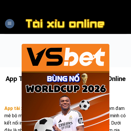
Bỏ
qua
nội
dung
×
App Tài Xỉu – Top 10+ App Tài Xỉu Online
Uy Tín Nhất Hiện Nay
App tài xỉu
chính là lựa chọn tối ưu cho những anh em đam
mê bộ môn này. Chỉ cần một chiếc điện thoại thông minh có
kết nối internet là bạn có thể tham gia ở bất kỳ đâu. Dưới
đây là những app tài xỉu uy tín dành cho anh em tham gia