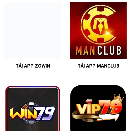
TẢI APP ZOWIN
TẢI APP MANCLUB