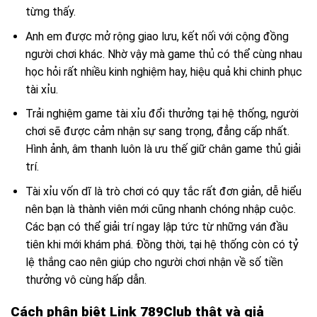
từng thấy.
Anh em được mở rộng giao lưu, kết nối với cộng đồng
người chơi khác. Nhờ vậy mà game thủ có thể cùng nhau
học hỏi rất nhiều kinh nghiệm hay, hiệu quả khi chinh phục
tài xỉu.
Trải nghiệm game tài xỉu đổi thưởng tại hệ thống, người
chơi sẽ được cảm nhận sự sang trọng, đẳng cấp nhất.
Hình ảnh, âm thanh luôn là ưu thế giữ chân game thủ giải
trí.
Tài xỉu vốn dĩ là trò chơi có quy tắc rất đơn giản, dễ hiểu
nên bạn là thành viên mới cũng nhanh chóng nhập cuộc.
Các bạn có thể giải trí ngay lập tức từ những ván đầu
tiên khi mới khám phá. Đồng thời, tại hệ thống còn có tỷ
lệ thắng cao nên giúp cho người chơi nhận về số tiền
thưởng vô cùng hấp dẫn.
Cách phân biệt Link 789Club thật và giả