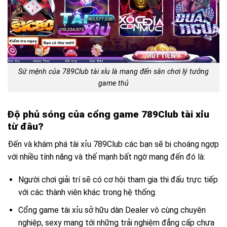
Sứ mệnh của 789Club tài xỉu là mang đến sân chơi lý tưởng
game thủ
Độ phủ sóng của cổng game 789Club tài xỉu
từ đâu?
Đến và khám phá tài xỉu 789Club các bạn sẽ bị choáng ngợp
với nhiều tính năng và thế mạnh bất ngờ mang đến đó là:
Người chơi giải trí sẽ có cơ hội tham gia thi đấu trực tiếp
với các thành viên khác trong hệ thống.
Cổng game tài xỉu sở hữu dàn Dealer vô cùng chuyên
nghiệp, sexy mang tới những trải nghiệm đẳng cấp chưa