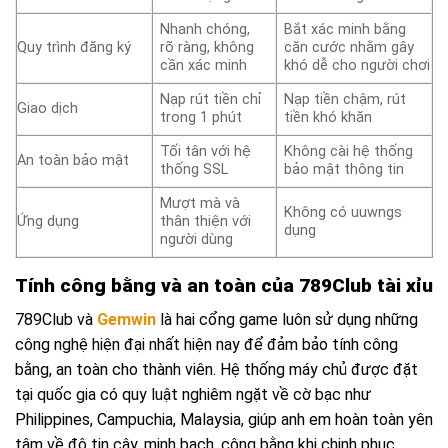
Nhanh chóng,
Bắt xác minh bằng
Quy trình đăng ký
rõ ràng, không
căn cước nhằm gây
cần xác minh
khó dễ cho người chơi
Nạp rút tiền chỉ
Nạp tiền chậm, rút
Giao dịch
trong 1 phút
tiền khó khăn
Tối tân với hệ
Không cài hệ thống
An toàn bảo mật
thống SSL
bảo mật thông tin
Mượt mà và
Không có uuwngs
Ứng dụng
thân thiện với
dụng
người dùng
Tính công bằng và an toàn của 789Club tài xỉu
789Club và
Gemwin
là hai cổng game luôn sử dụng những
công nghệ hiện đại nhất hiện nay để đảm bảo tính công
bằng, an toàn cho thành viên. Hệ thống máy chủ được đặt
tại quốc gia có quy luật nghiêm ngặt về cờ bạc như
Philippines, Campuchia, Malaysia, giúp anh em hoàn toàn yên
tâm về độ tin cậy, minh bạch, công bằng khi chinh phục.