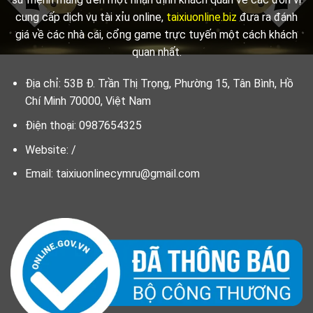
cung cấp dịch vụ tài xỉu online,
taixiuonline.biz
đưa ra đánh
giá về các nhà cái, cổng game trực tuyến một cách khách
quan nhất.
Địa chỉ: 53B Đ. Trần Thị Trọng, Phường 15, Tân Bình, Hồ
Chí Minh 70000, Việt Nam
Điện thoại: 0987654325
Website: /
Email:
taixiuonlinecymru@gmail.com