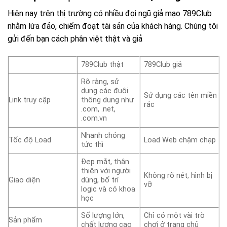
Hiện nay trên thị trường có nhiều đọi ngũ giả mạo 789Club
nhằm lừa đảo, chiếm đoạt tài sản của khách hàng. Chúng tôi
gửi đến bạn cách phân việt thật và giả
789Club thật
789Club giả
Rõ ràng, sử
dụng các đuôi
Sử dụng các tên miền
Link truy cập
thông dung như
rác
.com, .net,
.com.vn
Nhanh chóng
Tốc độ Load
Load Web chậm chạp
tức thì
Đẹp mắt, thân
thiện với người
Không rõ nét, hình bị
Giao diện
dùng, bố trí
vỡ
logic và có khoa
học
Số lượng lớn,
Chỉ có một vài trò
Sản phẩm
chất lượng cao
chơi ở trang chủ