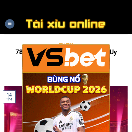
Bỏ
qua
nội
dung
TIN TỨC
789Club Tài Xỉu – Thương Hiệu Uy
×
Tín Phủ Sóng Toàn Cầu
ĐĂNG VÀO
THÁNG 4 14, 2025
BỞI
SEO
14
Th4