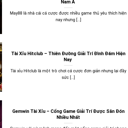
Nam Á
May88 là nhà cái cá cược được nhiều game thủ yêu thích hiện
nay nhưng [...]
Tài Xỉu Hitclub – Thiên Đường Giải Trí Đình Đám Hiện
Nay
Tài xỉu Hitclub là một trò chơi cá cược đơn giản nhưng lại đầy
sức [...]
Gemwin Tài Xỉu – Cổng Game Giải Trí Được Săn Đón
Nhiều Nhất