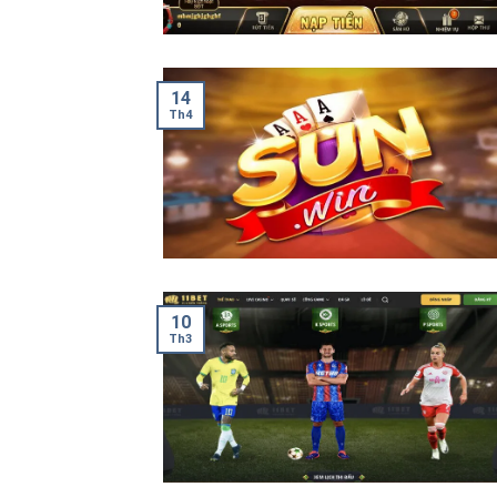
14
Th4
10
Th3