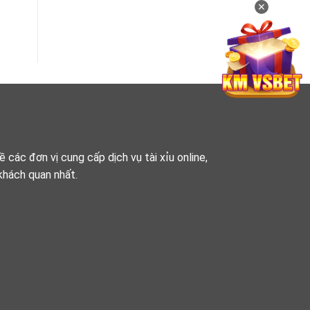
✕
các đơn vị cung cấp dịch vụ tài xỉu online,
khách quan nhất.