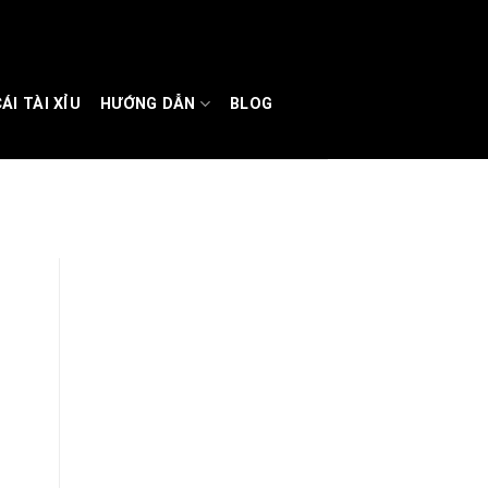
ÁI TÀI XỈU
HƯỚNG DẪN
BLOG