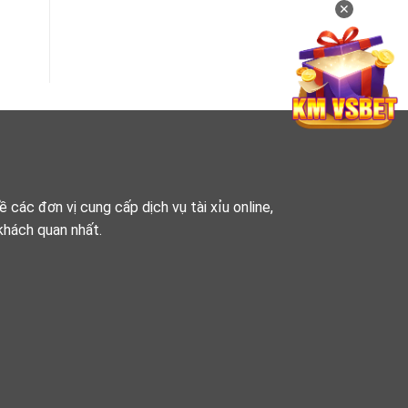
✕
các đơn vị cung cấp dịch vụ tài xỉu online,
khách quan nhất.