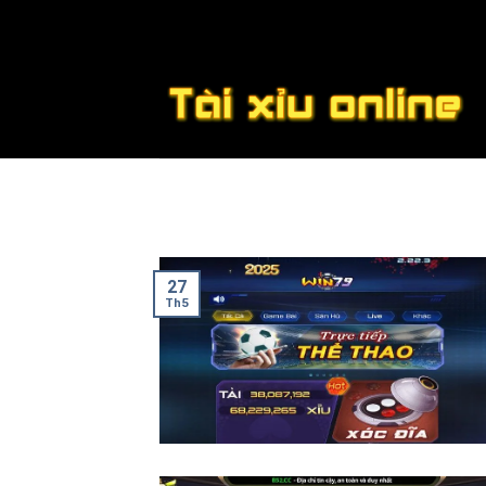
Bỏ
qua
nội
dung
27
Th5