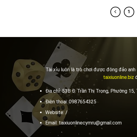
1
Tài xỉu luôn là trò chơi được đông đảo anh
taixiuonline.biz
đ
Địa chỉ: 53B Đ. Trần Thị Trọng, Phường 15,
Điện thoại: 0987654325
Website: /
Email:
taixiuonlinecymru@gmail.com