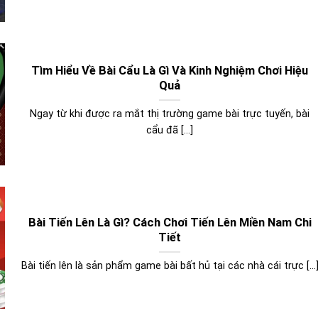
Tìm Hiểu Về Bài Cẩu Là Gì Và Kinh Nghiệm Chơi Hiệu
Quả
Ngay từ khi được ra mắt thị trường game bài trực tuyến, bài
cẩu đã [...]
Bài Tiến Lên Là Gì? Cách Chơi Tiến Lên Miền Nam Chi
Tiết
Bài tiến lên là sản phẩm game bài bất hủ tại các nhà cái trực [...