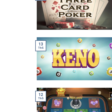
13
Th5
12
Th5