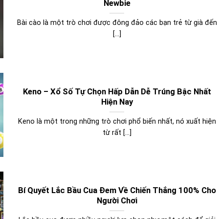
Newbie
Bài cào là một trò chơi được đông đảo các bạn trẻ từ già đến
[...]
Keno – Xổ Số Tự Chọn Hấp Dẫn Dễ Trúng Bậc Nhất
Hiện Nay
Keno là một trong những trò chơi phổ biến nhất, nó xuất hiện
từ rất [...]
Bí Quyết Lắc Bầu Cua Đem Về Chiến Thắng 100% Cho
Người Chơi