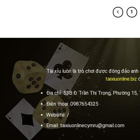
1
Tài xỉu luôn là trò chơi được đông đảo anh
taixiuonline.biz
đ
Địa chỉ: 53B Đ. Trần Thị Trọng, Phường 15,
Điện thoại: 0987654325
Website: /
Email:
taixiuonlinecymru@gmail.com