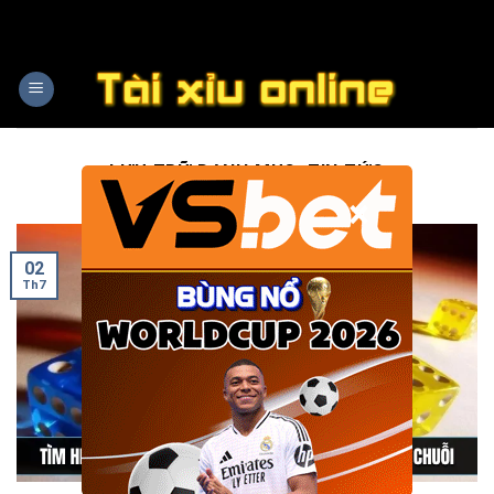
Bỏ
qua
nội
dung
LƯU TRỮ DANH MỤC:
TIN TỨC
×
02
Th7