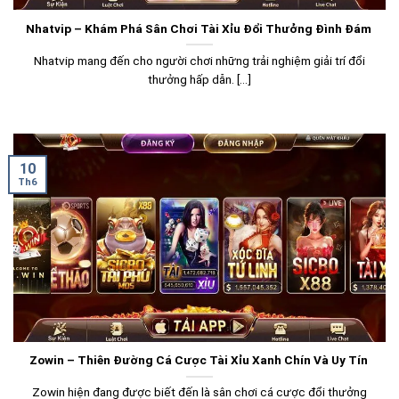
Nhatvip – Khám Phá Sân Chơi Tài Xỉu Đổi Thưởng Đình Đám
Nhatvip mang đến cho người chơi những trải nghiệm giải trí đổi
thưởng hấp dẫn. [...]
10
Th6
Zowin – Thiên Đường Cá Cược Tài Xỉu Xanh Chín Và Uy Tín
Zowin hiện đang được biết đến là sân chơi cá cược đổi thưởng