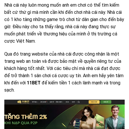
Nhà cái này luôn mong muốn anh em chơi có thể tìm kiếm
bất cứ thứ gì mà mình cần khi đến chơi nhà cái này. Nhà cái
có 1 kho tàng những game trò chơi từ dân gian cho đến bây
giờ. Điều này cho ta thấy rằng, nhà cái này đang thực sự
muốn phát triển về thương hiệu của mình ở thị trường cá
cược Việt Nam.
Qua đó trang website của nhà cái được công nhận là một
trang web an toàn và được bảo mật về quyền riêng tư của
khách hàng tốt nhất. Với các tiêu chí mà nhà cái đạt được
để trở thành 1 sân chơi cá cược uy tín. Anh em hãy yên tâm
khi đến với
11BET
để kiếm tiền 1 cách lành mạnh và trong
sạch.