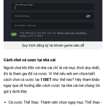
Quy trình đăng ký tài khoản game siêu dễ
Cách chơi cá cược tại nhà cái
Người chơi khi đến với nhà cái chỉ là với mục đích duy nhất,
đó là tham gia để cá cược. Vì thế nếu anh em chưa biết
cách chơi cá cược tại
11BET
như
thế nào? Hãy tham khảo
ngay qua về hướng dẫn cách cược tại nhà cái mà chúng tôi
gợi ý dưới đây:
Cá cược Thể thao: Thành viên chọn ngay mục Thể thao -