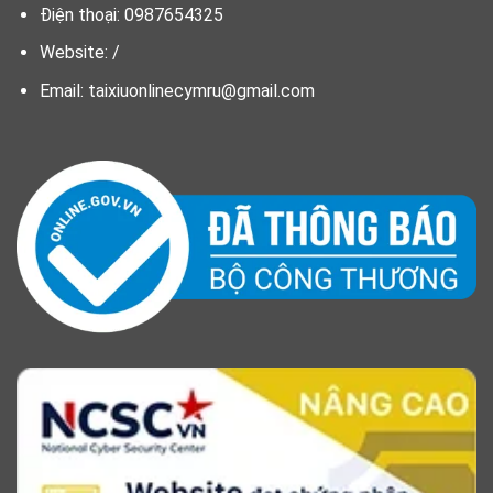
Điện thoại: 0987654325
Website: /
Email:
taixiuonlinecymru@gmail.com