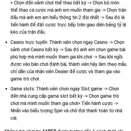
> Chọn đến sảnh chơi thể thao bất kỳ -> Chọn bộ môn
thể thao cá cược mà anh em muốn tham gia -> Chọn trận
đấu mà anh em am hiểu thông tin 2 đội nhất -> Sau đó là
tiến hành để đặt cược trực tiếp trên giao diện bảng tỷ lệ
kèo của trận đấu.
Casino trực tuyến: Thành viên chọn ngay Casino -> Chọn
sảnh chơi Casino bất kỳ -> Sau đó anh em chọn game bài
phù hợp mà mình muốn tham gia khi chơi -> Sau khi ngồi
được vào bàn chơi đánh bài, thành viên hãy làm theo mẫu
chỉ dẫn của nhân viên Dealer để cược và tham gia vào
game trò chơi.
Game slots: Thành viên chọn ngay Slot game -> Chọn
đến nhà cung cấp game slot bất kỳ -> Chọn game trò
chơi mà mình muốn tham gia chơi> Tiến hành cược ->
Nhấn vào biểu tượng Spin và chờ đợi thanh toán từ nhà
cái.