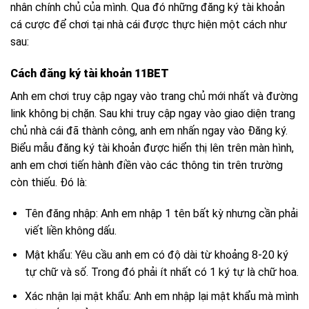
nhân chính chủ của mình. Qua đó những đăng ký tài khoản
cá cược để chơi tại nhà cái được thực hiện một cách như
sau:
Cách đăng ký tài khoản 11BET
Anh em chơi truy cập ngay vào trang chủ mới nhất và đường
link không bị chặn. Sau khi truy cập ngay vào giao diện trang
chủ nhà cái đã thành công, anh em nhấn ngay vào Đăng ký.
Biểu mẫu đăng ký tài khoản được hiển thị lên trên màn hình,
anh em chơi tiến hành điền vào các thông tin trên trường
còn thiếu. Đó là:
Tên đăng nhập: Anh em nhập 1 tên bất kỳ nhưng cần phải
viết liền không dấu.
Mật khẩu: Yêu cầu anh em có độ dài từ khoảng 8-20 ký
tự chữ và số. Trong đó phải ít nhất có 1 ký tự là chữ hoa.
Xác nhận lại mật khẩu: Anh em nhập lại mật khẩu mà mình