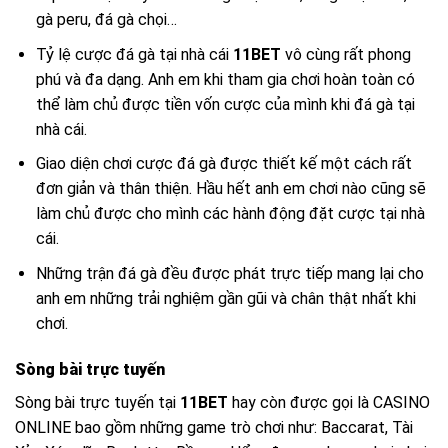
gà peru, đá gà chọi…
Tỷ lệ cược đá gà tại nhà cái
11BET
vô cùng rất phong
phú và đa dạng. Anh em khi tham gia chơi hoàn toàn có
thể làm chủ được tiền vốn cược của mình khi đá gà tại
nhà cái.
Giao diện chơi cược đá gà được thiết kế một cách rất
đơn giản và thân thiện. Hầu hết anh em chơi nào cũng sẽ
làm chủ được cho mình các hành động đặt cược tại nhà
cái.
Những trận đá gà đều được phát trực tiếp mang lại cho
anh em những trải nghiệm gần gũi và chân thật nhất khi
chơi.
Sòng bài trực tuyến
Sòng bài trực tuyến tại
11BET
hay còn được gọi là CASINO
ONLINE bao gồm những game trò chơi như: Baccarat, Tài