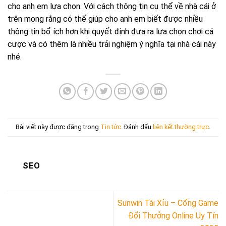
cho anh em lựa chọn. Với cách thông tin cụ thể về nhà cái ở
trên mong rằng có thể giúp cho anh em biết được nhiều
thông tin bổ ích hơn khi quyết định đưa ra lựa chọn chơi cá
cược và có thêm là nhiều trải nghiệm ý nghĩa tại nhà cái này
nhé.
Bài viết này được đăng trong
Tin tức
. Đánh dấu
liên kết thường trực
.
SEO
Sunwin Tài Xỉu – Cổng Game
Đổi Thưởng Online Uy Tín