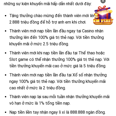
✕
những sự kiện khuyến mãi hấp dẫn nhất dưới đây:
Tặng thưởng chào mừng đến thành viên mới lên đến
2.888 triệu đồng để hỗ trợ anh em khi chơi.
Thành viên mới nạp tiền lần đầu ngay tại Casino nhận
thưởng lên đến 100% giá trị thẻ nạp. Với tiền thưởng
khuyến mãi ở mức 2.5 triệu đồng.
Thành viên mới khi nạp tiền lần đầu tại Thể thao hoặc
Slot game có thể nhận thưởng 100% giá trị thẻ nạp. Với
tiền thưởng khuyến mãi cao ở mức giá là 5 triệu đồng.
Thành viên mới nạp tiền lần đầu tại Xổ số nhận thưởng
ngay 100% giá trị thẻ nạp. Với tiền thưởng khuyến mãi
cao nhất ở mức là 2 triệu đồng.
Thành viên nạp lại sau mỗi tuần nhận thưởng khuyến mãi
vô hạn ở mức là 1% tổng tiền nạp.
Nạp tiền liền tay nhận ngay lì xì là 888.888 ngàn đồng.