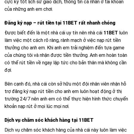
cực kỳ tốt lịch sử giao dịch, thông tin cá nhân ở tài khoản
của những anh em chơi.
Đăng ký nạp – rút tiền tại 11BET rất nhanh chóng
Được biết đến là một nhà cái uy tín nên nhà cái
11BET
luôn
làm việc một cách rõ ràng, rành mạch ở việc nạp rút tiền
thưởng cho anh em. Khi anh em trải nghiệm đến tựa game
của chúng tôi và nhận được tiền thưởng. Anh em hoàn toàn
có thể rút tiền về ngay lập tức cho bản thân mà không cần
đợi.
Bên cạnh đó, nhà cái còn sở hữu một đội nhân viên nhận hỗ
trợ đăng ký nạp rút tiền cho anh em luôn hoạt động ở thị
trường 24/7 nên anh em có thể thực hiện hình thức chuyển
khoản nạp rút ở mọi lúc mọi nơi.
Dịch vụ chăm sóc khách hàng tại 11BET
Dịch vụ chăm sóc khách hàng của nhà cái này luôn làm việc