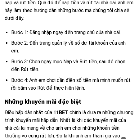
nạp và rút tiền. Qua đó để nạp tiền và rút tại nhà cái, anh em
hãy làm theo hướng dẫn những bước mà chúng tôi chia sẻ
dưới đây.
Bước 1: Đăng nhập ngay đến trang chủ của nhà cái.
Bước 2: Đến trang quản lý về số dư tài khoản của anh
em.
Bước 3: Chọn ngay mục Nạp và Rút tiền, sau đó chọn
đến Rút tiền.
Bước 4: Anh em chơi cần điền số tiền mà minh muốn rút
rồi bấm vào Rút để thực hiện lệnh.
Những khuyến mãi đặc biệt
Điều hấp dẫn nhất của
11BET
chính là đưa ra những chương
trình khuyến mãi hấp dẫn. Nhất là khi các khuyến mãi của
nhà cái lại mang về cho anh em chơi những khoản tiền
thưởng vô cùng rất lớn. Đó là khi anh em tham gia vào