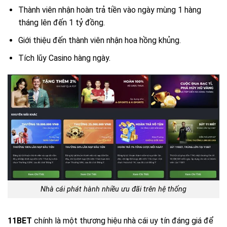
Thành viên nhận hoàn trả tiền vào ngày mùng 1 hàng
tháng lên đến 1 tỷ đồng.
Giới thiệu đến thành viên nhận hoa hồng khủng.
Tích lũy Casino hàng ngày.
Nhà cái phát hành nhiều ưu đãi trên hệ thống
11BET
chính
là một thương hiệu nhà cái uy tín đáng giá để