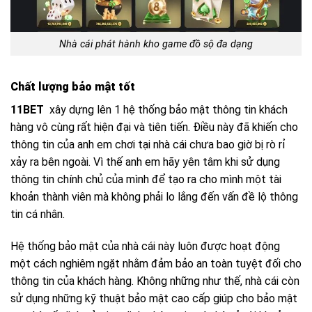
Nhà cái phát hành kho game đồ sộ đa dạng
Chất lượng bảo mật tốt
11BET
xây dựng lên 1 hệ thống bảo mật thông tin khách
hàng vô cùng rất hiện đại và tiên tiến. Điều này đã khiến cho
thông tin của anh em chơi tại nhà cái chưa bao giờ bị rò rỉ
xảy ra bên ngoài. Vì thế anh em hãy yên tâm khi sử dụng
thông tin chính chủ của mình để tạo ra cho mình một tài
khoản thành viên mà không phải lo lắng đến vấn đề lộ thông
tin cá nhân.
Hệ thống bảo mật của nhà cái này luôn được hoạt động
một cách nghiêm ngặt nhằm đảm bảo an toàn tuyệt đối cho
thông tin của khách hàng. Không những như thế, nhà cái còn
sử dụng những kỹ thuật bảo mật cao cấp giúp cho bảo mật