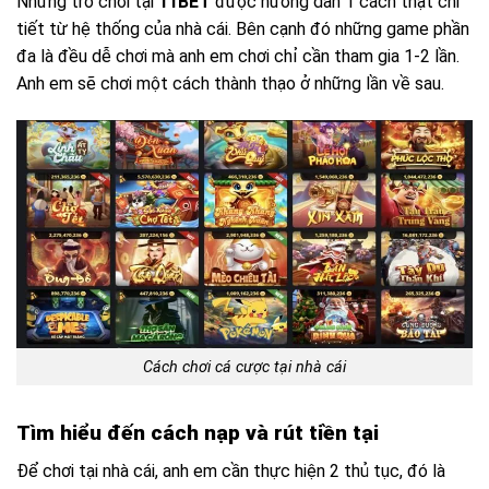
Những trò chơi tại
11BET
được hướng dẫn 1 cách thật chi
tiết từ hệ thống của nhà cái. Bên cạnh đó những game phần
đa là đều dễ chơi mà anh em chơi chỉ cần tham gia 1-2 lần.
Anh em sẽ chơi một cách thành thạo ở những lần về sau.
Cách chơi cá cược tại nhà cái
Tìm hiểu đến cách nạp và rút tiền tại
Để chơi tại nhà cái, anh em cần thực hiện 2 thủ tục, đó là